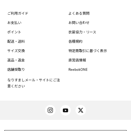
ご利用ガイド
よくある質問
お支払い
お問い合わせ
ポイント
衣装協力・リース
配送・送料
各種規約
サイズ交換
特定商取引に基づく表示
返品・返金
直営店情報
店舗受取り
ReebokONE
なりすましメール・サイトにご注
意ください