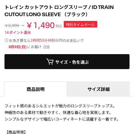
トレイン カットアウト ロングスリーブ / ID TRAIN
CUTOUT LONG SLEEVE （ブラック）
￥1,490
特別タイムセール
￥5,990
税込
14
ポイント還元
以内
お急ぎ便なら
のお支払いで
1時間53分48秒
8月9日(日)
にお届け
詳細
サイズ・色を選ぶ
商品説明
サイズ詳細
フィット感のあるシルエットが魅力のロングスリーブトップス。
伸縮性のある素材で動きやすく、快適な着心地を実現します。
シンプルなデザインで幅広いコーディネートに活躍する一着です。
【商品特徴】