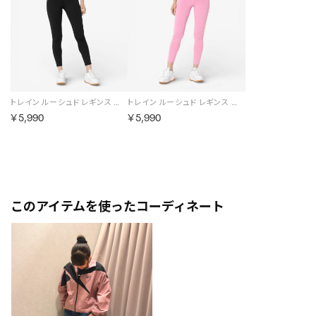
トレイン ルーシュド レギンス / CORE FITNESS TRAINING RUCHED LEGGING （ブラック）
トレイン ルーシュド レギンス / CORE FITNESS TRAINING RUCHED LEGGING （ピンク）
￥5,990
￥5,990
このアイテムを使ったコーディネート