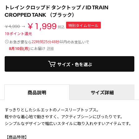
トレイン クロップド タンクトップ / ID TRAIN
CROPPED TANK （ブラック）
￥1,999
特別タイムセール
￥4,990
税込
19
ポイント還元
以内
お急ぎ便なら
のお支払いで
22時間25分48秒
8月10日(月)
にお届け
詳細
サイズ・色を選ぶ
商品説明
サイズ詳細
すっきりとしたシルエットのノースリーブトップス。
軽やかな着心地で動きやすく、アクティブシーンにぴったりです。
シンプルなデザインで幅広いスタイルに取り入れやすいアイテムです。
【商品特徴】