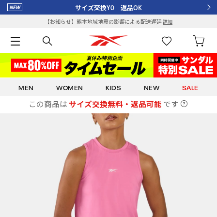
サイズ交換¥0 返品OK
【お知らせ】熊本地域地震の影響による配送遅延
詳細
MEN
WOMEN
KIDS
NEW
SALE
この商品は
サイズ交換無料・返品可能
です