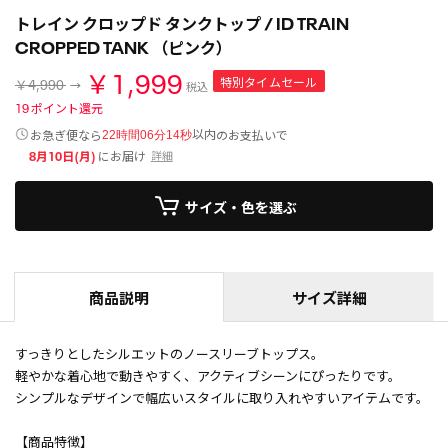
トレイン クロップド タンクトップ / ID TRAIN
CROPPED TANK （ピンク）
￥1,999
特別タイムセール
￥4,990
税込
19
ポイント還元
以内
お急ぎ便なら
のお支払いで
22時間06分14秒
8月10日(月)
にお届け
詳細
サイズ・色を選ぶ
商品説明
サイズ詳細
すっきりとしたシルエットのノースリーブトップス。
軽やかな着心地で動きやすく、アクティブシーンにぴったりです。
シンプルなデザインで幅広いスタイルに取り入れやすいアイテムです。
【商品特徴】