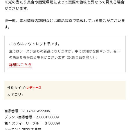
※光の当たり具合や閲覧環境によって実際の色味と異なって見える場合
がございます。
※一部、素材情報の詳細などは商品写真で掲載している場合がございま
す。
こちらはアウトレット品です。
主にはシーズン落ちの新品になりますが、中には細かな傷やシワ、若干
の色落ち等がある場合がございます（訳あり品を除く）。
詳細はこちら
性別タイプ
:
レディース
カテゴリ
:
商品番号
： RE1759EW22905
ブランド商品番号
： ZJ803 HS0389
色
： スティーリーブルー（HS0389）
シーズン
： 2023年 春夏