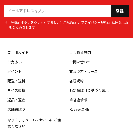
登録
※「登録」ボタンをクリックすると、
利用規約
、
プライバシー規約
に同意した
ものとみなします
ご利用ガイド
よくある質問
お支払い
お問い合わせ
ポイント
衣装協力・リース
配送・送料
各種規約
サイズ交換
特定商取引に基づく表示
返品・返金
直営店情報
店舗受取り
ReebokONE
なりすましメール・サイトにご注
意ください