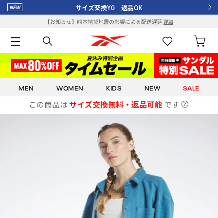
サイズ交換¥0 返品OK
【お知らせ】熊本地域地震の影響による配送遅延
詳細
MEN
WOMEN
KIDS
NEW
SALE
この商品は
サイズ交換無料・返品可能
です