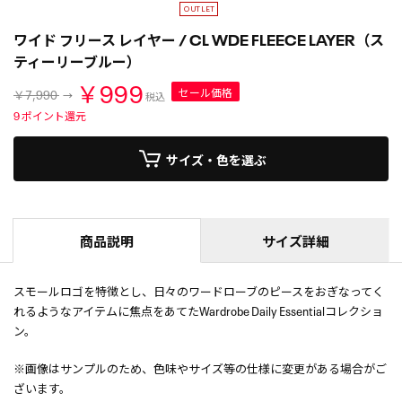
ワイド フリース レイヤー / CL WDE FLEECE LAYER（ス
ティーリーブルー）
￥999
セール価格
￥7,990
税込
9
ポイント還元
サイズ・色を選ぶ
商品説明
サイズ詳細
スモールロゴを特徴とし、日々のワードローブのピースをおぎなってく
れるようなアイテムに焦点をあてたWardrobe Daily Essentialコレクショ
ン。
※画像はサンプルのため、色味やサイズ等の仕様に変更がある場合がご
ざいます。