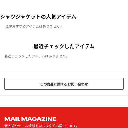
シャツジャケットの人気アイテム
現在おすすめアイテムはありません。
最近チェックしたアイテム
最近チェックしたアイテムはありません。
この商品に関するお問い合わせ
MAIL MAGAZINE
新入荷やセール情報をいちはやくお届けします。