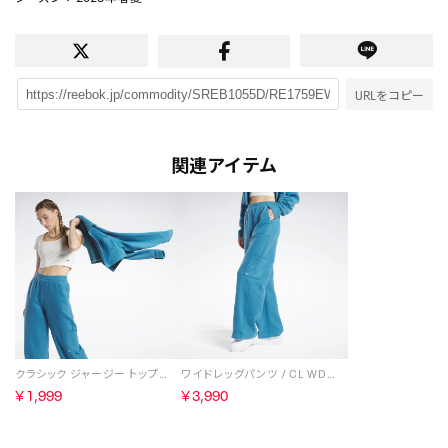
URLをコピー
関連アイテム
クラシック ジャージー トップス / CL WDE JERSEY TOP （チョーク）
ワイドレッグパンツ / CL WDE FL WIDE LEG PANT（スティーリーブルー）
￥1,999
￥3,990