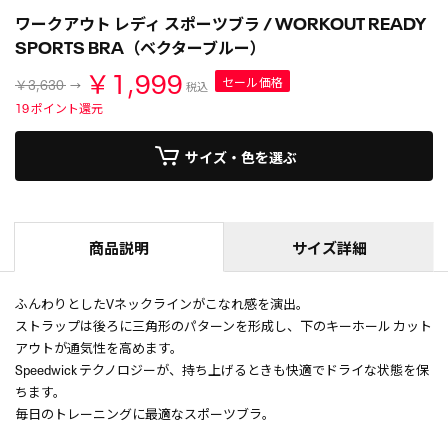
ワークアウト レディ スポーツブラ / WORKOUT READY
SPORTS BRA（ベクターブルー）
￥1,999
セール価格
￥3,630
税込
19
ポイント還元
サイズ・色を選ぶ
商品説明
サイズ詳細
ふんわりとしたVネックラインがこなれ感を演出。
ストラップは後ろに三角形のパターンを形成し、下のキーホール カット
アウトが通気性を高めます。
Speedwick テクノロジーが、持ち上げるときも快適でドライな状態を保
ちます。
毎日のトレーニングに最適なスポーツブラ。