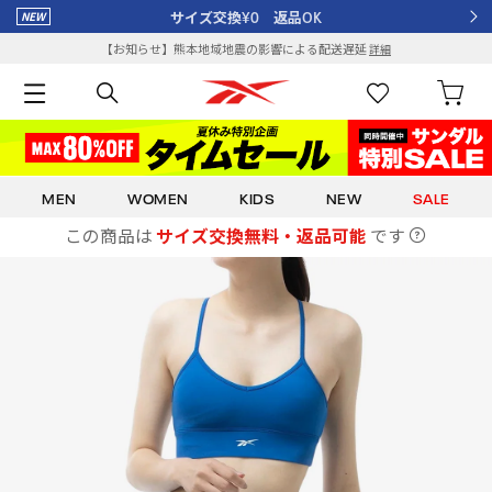
サイズ交換¥0 返品OK
【お知らせ】熊本地域地震の影響による配送遅延
詳細
MEN
WOMEN
KIDS
NEW
SALE
この商品は
サイズ交換無料・返品可能
です