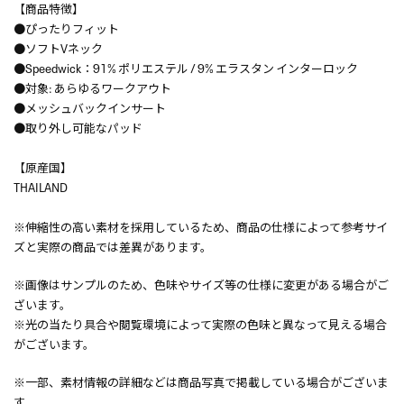
【商品特徴】
●ぴったりフィット
●ソフトVネック
●Speedwick：91% ポリエステル / 9% エラスタン インターロック
●対象: あらゆるワークアウト
●メッシュバックインサート
●取り外し可能なパッド
【原産国】
THAILAND
※伸縮性の高い素材を採用しているため、商品の仕様によって参考サイ
ズと実際の商品では差異があります。
※画像はサンプルのため、色味やサイズ等の仕様に変更がある場合がご
ざいます。
※光の当たり具合や閲覧環境によって実際の色味と異なって見える場合
がございます。
※一部、素材情報の詳細などは商品写真で掲載している場合がございま
す。