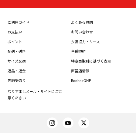
ご利用ガイド
よくある質問
お支払い
お問い合わせ
ポイント
衣装協力・リース
配送・送料
各種規約
サイズ交換
特定商取引に基づく表示
返品・返金
直営店情報
店舗受取り
ReebokONE
なりすましメール・サイトにご注
意ください