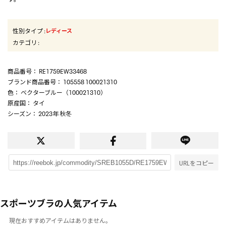
性別タイプ
:
レディース
カテゴリ
:
商品番号
： RE1759EW33468
ブランド商品番号
： 105558 100021310
色
： ベクターブルー（100021310）
原産国
： タイ
シーズン
： 2023年 秋冬
URLをコピー
スポーツブラの人気アイテム
現在おすすめアイテムはありません。