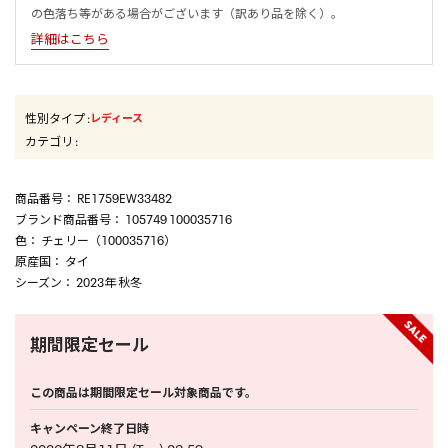
の色落ち等がある場合がございます（訳あり品を除く）。
詳細はこちら
性別タイプ
:
レディース
カテゴリ
:
商品番号
： RE1759EW33482
ブランド商品番号
： 105749 100035716
色
： チェリー（100035716）
原産国
： タイ
シーズン
： 2023年 秋冬
期間限定セール
この商品は期間限定セール対象商品です。
キャンペーン終了日時