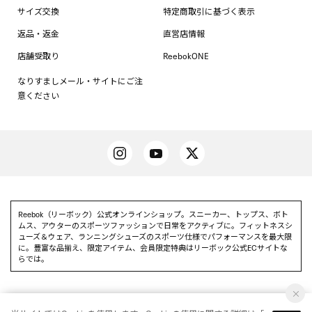
サイズ交換
特定商取引に基づく表示
返品・返金
直営店情報
店舗受取り
ReebokONE
なりすましメール・サイトにご注
意ください
Reebok（リーボック）公式オンラインショップ。スニーカー、トップス、ボト
ムス、アウターのスポーツファッションで日常をアクティブに。フィットネスシ
ューズ＆ウェア、ランニングシューズのスポーツ仕様でパフォーマンスを最大限
に。豊富な品揃え、限定アイテム、会員限定特典はリーボック公式ECサイトな
らでは。