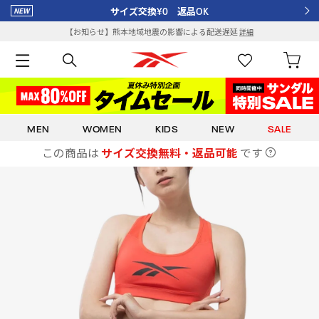
サイズ交換¥0 返品OK
【お知らせ】熊本地域地震の影響による配送遅延
詳細
MEN
WOMEN
KIDS
NEW
SALE
この商品は
サイズ交換無料・返品可能
です