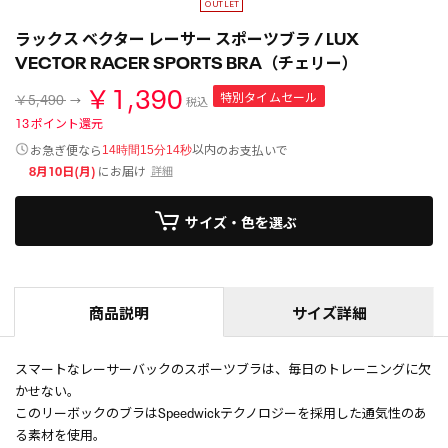
ラックス ベクター レーサー スポーツブラ / LUX
VECTOR RACER SPORTS BRA（チェリー）
￥1,390
特別タイムセール
￥5,490
税込
13
ポイント還元
以内
お急ぎ便なら
のお支払いで
14時間15分14秒
8月10日(月)
にお届け
詳細
サイズ・色を選ぶ
商品説明
サイズ詳細
スマートなレーサーバックのスポーツブラは、毎日のトレーニングに欠
かせない。
このリーボックのブラはSpeedwickテクノロジーを採用した通気性のあ
る素材を使用。