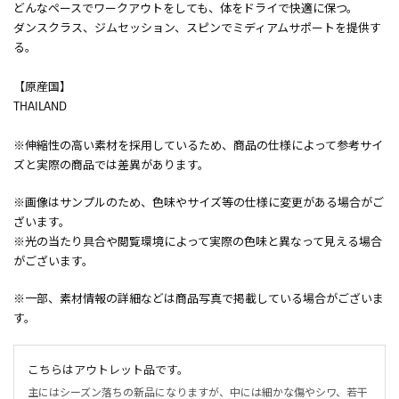
どんなペースでワークアウトをしても、体をドライで快適に保つ。
ダンスクラス、ジムセッション、スピンでミディアムサポートを提供す
る。
【原産国】
THAILAND
※伸縮性の高い素材を採用しているため、商品の仕様によって参考サイ
ズと実際の商品では差異があります。
※画像はサンプルのため、色味やサイズ等の仕様に変更がある場合がご
ざいます。
※光の当たり具合や閲覧環境によって実際の色味と異なって見える場合
がございます。
※一部、素材情報の詳細などは商品写真で掲載している場合がございま
す。
こちらはアウトレット品です。
主にはシーズン落ちの新品になりますが、中には細かな傷やシワ、若干