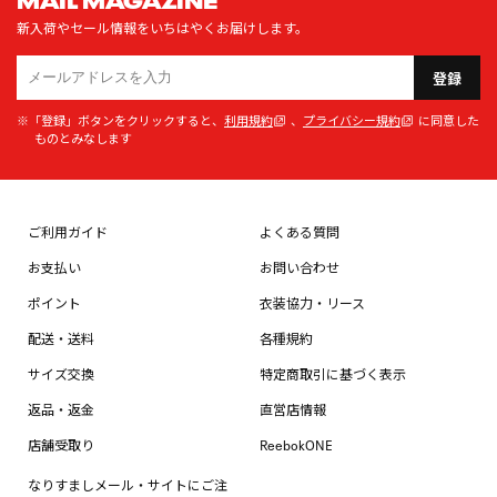
新入荷やセール情報をいちはやくお届けします。
登録
※「登録」ボタンをクリックすると、
利用規約
、
プライバシー規約
に同意した
ものとみなします
ご利用ガイド
よくある質問
お支払い
お問い合わせ
ポイント
衣装協力・リース
配送・送料
各種規約
サイズ交換
特定商取引に基づく表示
返品・返金
直営店情報
店舗受取り
ReebokONE
なりすましメール・サイトにご注