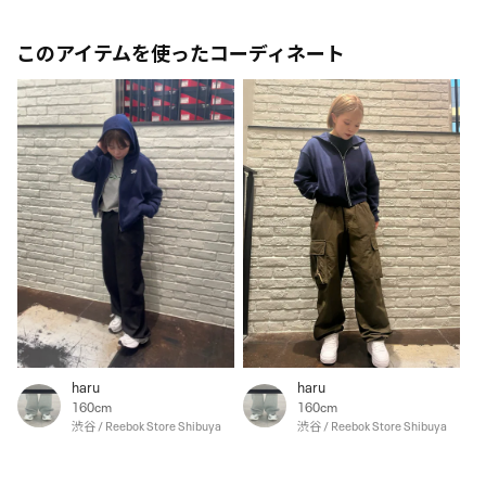
このアイテムを使ったコーディネート
haru
haru
160cm
160cm
渋谷 / Reebok Store Shibuya
渋谷 / Reebok Store Shibuya