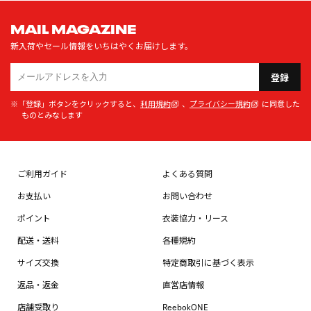
MAIL MAGAZINE
新入荷やセール情報をいちはやくお届けします。
登録
※「登録」ボタンをクリックすると、
利用規約
、
プライバシー規約
に同意した
ものとみなします
ご利用ガイド
よくある質問
お支払い
お問い合わせ
ポイント
衣装協力・リース
配送・送料
各種規約
サイズ交換
特定商取引に基づく表示
返品・返金
直営店情報
店舗受取り
ReebokONE