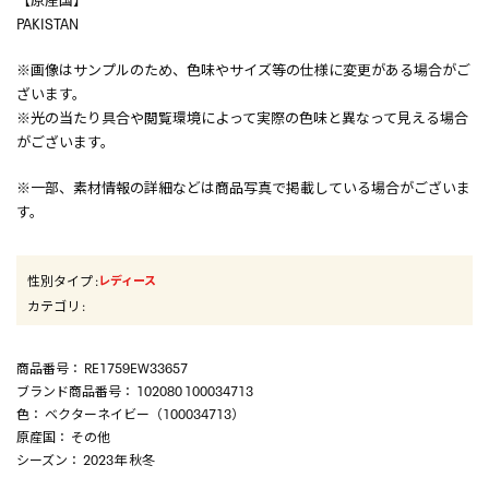
PAKISTAN
※画像はサンプルのため、色味やサイズ等の仕様に変更がある場合がご
ざいます。
※光の当たり具合や閲覧環境によって実際の色味と異なって見える場合
がございます。
※一部、素材情報の詳細などは商品写真で掲載している場合がございま
す。
性別タイプ
:
レディース
カテゴリ
:
商品番号
： RE1759EW33657
ブランド商品番号
： 102080 100034713
色
： ベクターネイビー（100034713）
原産国
： その他
シーズン
： 2023年 秋冬