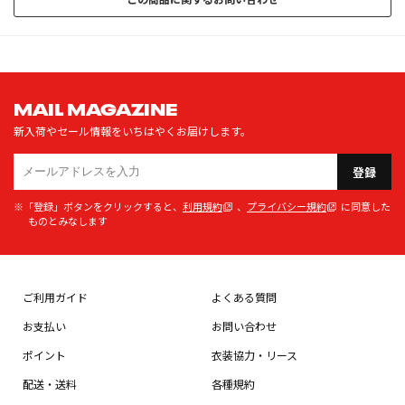
MAIL MAGAZINE
新入荷やセール情報をいちはやくお届けします。
登録
※「登録」ボタンをクリックすると、
利用規約
、
プライバシー規約
に同意した
ものとみなします
ご利用ガイド
よくある質問
お支払い
お問い合わせ
ポイント
衣装協力・リース
配送・送料
各種規約