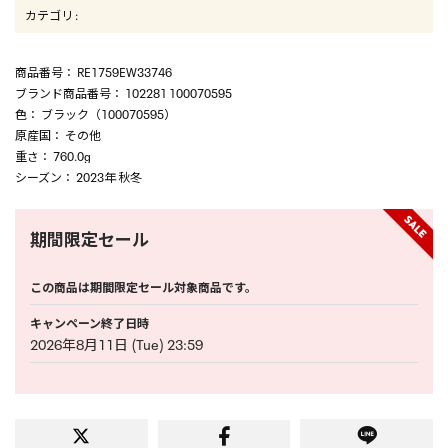
カテゴリ
:
商品番号
： RE1759EW33746
ブランド商品番号
： 102281 100070595
色
： ブラック（100070595）
原産国
： その他
重さ
： 760.0g
シーズン
： 2023年 秋冬
期間限定セール
この商品は期間限定セール対象商品です。
キャンペーン終了日時
2026年8月11日 (Tue) 23:59