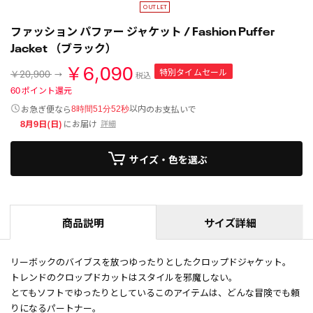
ファッション パファー ジャケット / Fashion Puffer
Jacket （ブラック）
￥6,090
特別タイムセール
￥20,900
税込
60
ポイント還元
以内
お急ぎ便なら
のお支払いで
8時間51分51秒
8月9日(日)
にお届け
詳細
サイズ・色を選ぶ
商品説明
サイズ詳細
リーボックのバイブスを放つゆったりとしたクロップドジャケット。
トレンドのクロップドカットはスタイルを邪魔しない。
とてもソフトでゆったりとしているこのアイテムは、どんな冒険でも頼
りになるパートナー。