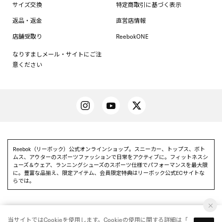
サイズ交換
特定商取引に基づく表示
返品・返金
直営店情報
店舗受取り
ReebokONE
なりすましメール・サイトにご注
意ください
Reebok（リーボック）公式オンラインショップ。スニーカー、トップス、ボト
ムス、アウターのスポーツファッションで日常をアクティブに。フィットネスシ
ューズ＆ウェア、ランニングシューズのスポーツ仕様でパフォーマンスを最大限
に。豊富な品揃え、限定アイテム、会員限定特典はリーボック公式ECサイトな
らでは。
当サイトではCookieを使用します。Cookieの使用に関する詳細は「