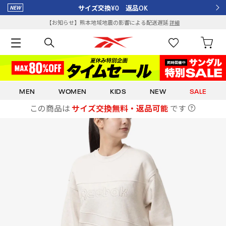
サイズ交換¥0 返品OK
【お知らせ】熊本地域地震の影響による配送遅延
詳細
MEN
WOMEN
KIDS
NEW
SALE
この商品は
サイズ交換無料・返品可能
です