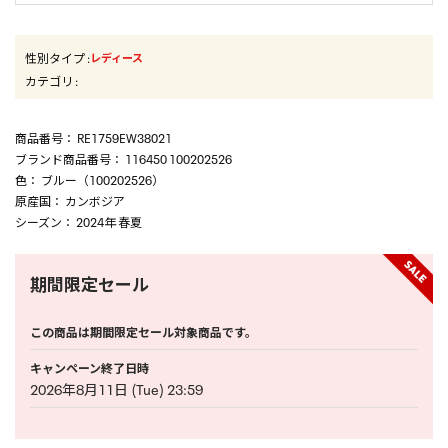
性別タイプ
:
レディース
カテゴリ
:
商品番号
： RE1759EW38021
ブランド商品番号
： 116450 100202526
色
： ブルー（100202526）
原産国
： カンボジア
シーズン
： 2024年 春夏
期間限定セール
この商品は期間限定セール対象商品です。
キャンペーン終了日時
2026年8月11日 (Tue) 23:59