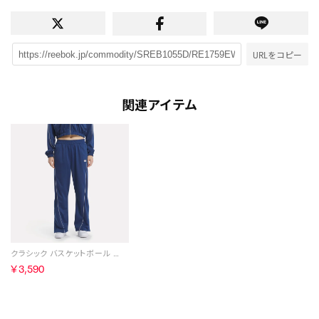
URLをコピー
関連アイテム
クラシック バスケットボール トラックパンツ / CL CS BBALL TP （ブルー）
￥3,590