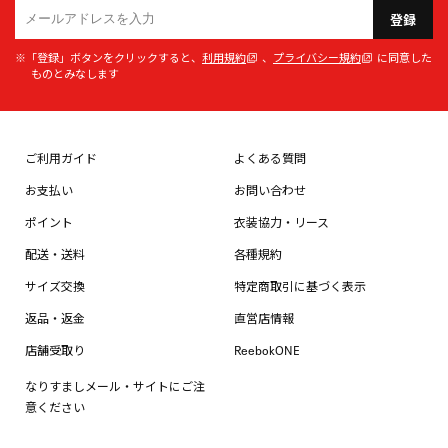
登録
※「登録」ボタンをクリックすると、
利用規約
、
プライバシー規約
に同意した
ものとみなします
ご利用ガイド
よくある質問
お支払い
お問い合わせ
ポイント
衣装協力・リース
配送・送料
各種規約
サイズ交換
特定商取引に基づく表示
返品・返金
直営店情報
店舗受取り
ReebokONE
なりすましメール・サイトにご注
意ください