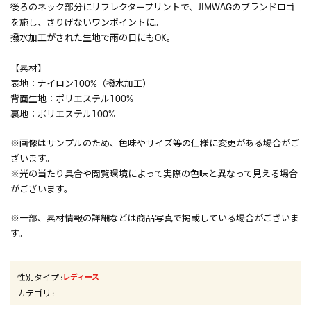
後ろのネック部分にリフレクタープリントで、JIMWAGのブランドロゴ
を施し、さりげないワンポイントに。
撥水加工がされた生地で雨の日にもOK。
【素材】
表地：ナイロン100%（撥水加工）
背面生地：ポリエステル100%
裏地：ポリエステル100%
※画像はサンプルのため、色味やサイズ等の仕様に変更がある場合がご
ざいます。
※光の当たり具合や閲覧環境によって実際の色味と異なって見える場合
がございます。
※一部、素材情報の詳細などは商品写真で掲載している場合がございま
す。
性別タイプ
:
レディース
カテゴリ
: