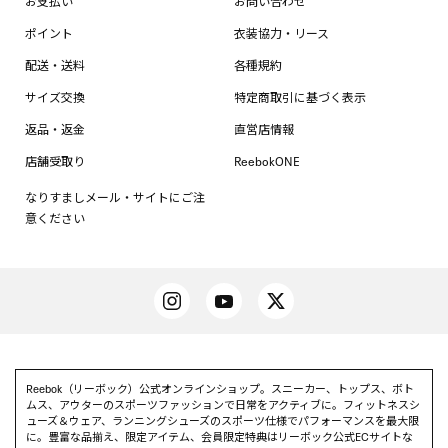
ポイント
衣装協力・リース
配送・送料
各種規約
サイズ交換
特定商取引に基づく表示
返品・返金
直営店情報
店舗受取り
ReebokONE
なりすましメール・サイトにご注
意ください
Reebok（リーボック）公式オンラインショップ。スニーカー、トップス、ボト
ムス、アウターのスポーツファッションで日常をアクティブに。フィットネスシ
ューズ＆ウェア、ランニングシューズのスポーツ仕様でパフォーマンスを最大限
に。豊富な品揃え、限定アイテム、会員限定特典はリーボック公式ECサイトな