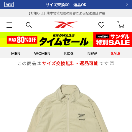
サイズ交換¥0 返品OK
【お知らせ】熊本地域地震の影響による配送遅延
詳細
MEN
WOMEN
KIDS
NEW
SALE
この商品は
サイズ交換無料・返品可能
です