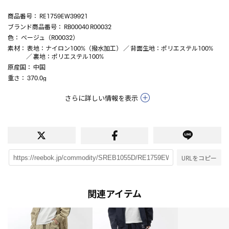
商品番号
： RE1759EW39921
ブランド商品番号
： RB00040 R00032
色
： ベージュ（R00032）
素材
： 表地：ナイロン100%（撥水加工） ／ 背面生地：ポリエステル100%
／ 裏地：ポリエステル100%
原産国
： 中国
重さ
： 370.0g
さらに詳しい情報を表示
URLをコピー
関連アイテム