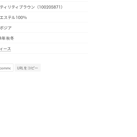
ティリティブラウン（100205871）
エステル100％
ボジア
24年 秋冬
ィース
URLをコピー