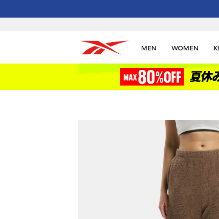
MEN
WOMEN
K