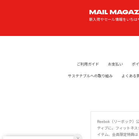
MAIL MAGAZ
新入荷やセール情報をいちは
ご利用ガイド
お支払い
ポ
サステナブルへの取り組み
よくある
Reebok（リーボッ
ティブに。フィットネス
イテム、会員限定特典は