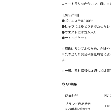
ニュートラルな色合いで、何にで
【商品詳細】
●ポリエステル100％
●ヒップにはゆとりを持たせたレ
●ウエストにはゴム入り
●サイドポケット
※画像はサンプルのため、色味や
※光の当たり具合や閲覧環境によ
す。
※一部、素材情報の詳細などは商
商品詳細
商品番号
RE1
ブランド商品番号
115
※店舗お問い合わせ用