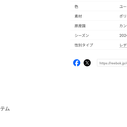
色
ユー
素材
ポリ
原産国
カン
シーズン
20
性別タイプ
レデ
テム