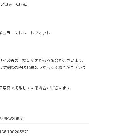
も合わせられる。
ギュラーストレートフィット
サイズ等の仕様に変更がある場合がございます。
って実際の色味と異なって見える場合がございま
品写真で掲載している場合がございます。
759EW39951
165 100205871