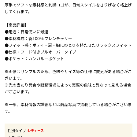
厚手でソフトな素材感と刺繍ロゴが、日常スタイルをさりげなく格上げ
してくれます。
【商品詳細】
●用途：日常使いに最適
●素材構成：綿100％ フレンチテリー
●フィット感：ボディ・肩・胸にゆとりを持たせたリラックスフィット
●仕様：フード付きプルオーバータイプ
●ポケット：カンガルーポケット
※画像はサンプルのため、色味やサイズ等の仕様に変更がある場合がご
ざいます。
※光の当たり具合や閲覧環境によって実際の色味と異なって見える場合
がございます。
※一部、素材情報の詳細などは商品写真で掲載している場合がございま
す。
性別タイプ
:
レディース