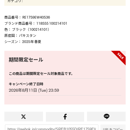
カテゴリ
:
商品番号
： RE1759EW40536
ブランド商品番号
： 118555 100214101
色
： ブラック（100214101）
原産国
： パキスタン
シーズン
： 2025年 春夏
期間限定セール
この商品は期間限定セール対象商品です。
キャンペーン終了日時
2026年8月11日 (Tue) 23:59
URLをコピー