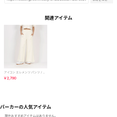
関連アイテム
アイコン エレメンツ パンツ / ICON ELEMENTS FT PANT （チョーク）
￥2,790
パーカーの人気アイテム
現在おすすめアイテムはありません。