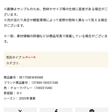
※画像はサンプルのため、色味やサイズ等の仕様に変更がある場合がご
ざいます。
※光の当たり具合や閲覧環境によって実際の色味と異なって見える場合
がございます。
※一部、素材情報の詳細などは商品写真で掲載している場合がございま
す。
性別タイプ
:
レディース
カテゴリ
:
商品番号
： RE1759EW40568
ブランド商品番号
： 127494 100221546
色
： チョーク/グレー（100221546）
原産国
： タイ
シーズン
： 2025年 春夏