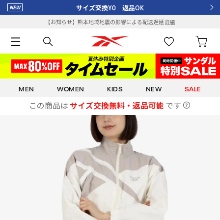
サイズ交換¥0 返品OK
【お知らせ】熊本地域地震の影響による配送遅延
詳細
MEN
WOMEN
KIDS
NEW
SALE
この商品は
サイズ交換無料・返品可能
です