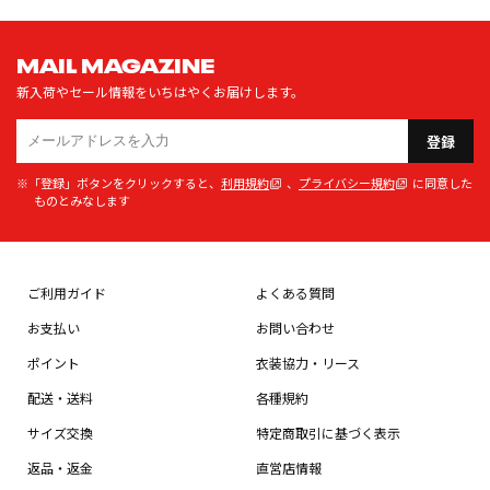
MAIL MAGAZINE
新入荷やセール情報をいちはやくお届けします。
登録
※「登録」ボタンをクリックすると、
利用規約
、
プライバシー規約
に同意した
ものとみなします
ご利用ガイド
よくある質問
お支払い
お問い合わせ
ポイント
衣装協力・リース
配送・送料
各種規約
サイズ交換
特定商取引に基づく表示
返品・返金
直営店情報