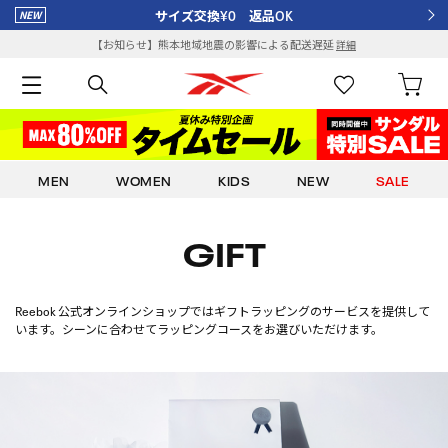
サイズ交換¥0 返品OK
【お知らせ】熊本地域地震の影響による配送遅延
詳細
MEN
WOMEN
KIDS
NEW
SALE
GIFT
Reebok 公式オンラインショップ
ではギフトラッピングのサービスを提供して
います。
シーンに合わせてラッピングコースをお選びいただけます。