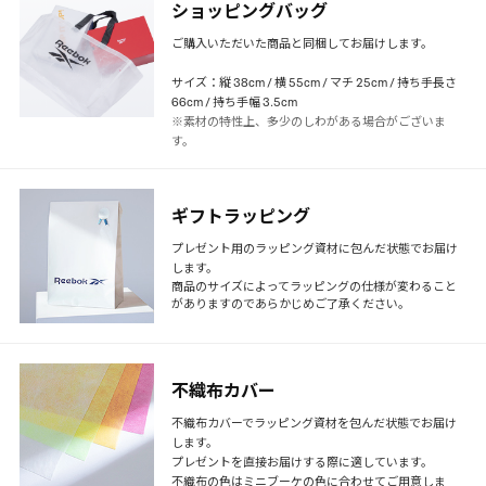
ショッピングバッグ
ご購入いただいた商品と同梱してお届けします。
サイズ：縦 38cm / 横 55cm / マチ 25cm / 持ち手長さ
66cm / 持ち手幅 3.5cm
※素材の特性上、多少のしわがある場合がございま
す。
ギフトラッピング
プレゼント用のラッピング資材に包んだ状態でお届け
します。
商品のサイズによってラッピングの仕様が変わること
がありますのであらかじめご了承ください。
不織布カバー
不織布カバーでラッピング資材を包んだ状態でお届け
します。
プレゼントを直接お届けする際に適しています。
不織布の色はミニブーケの色に合わせてご用意しま