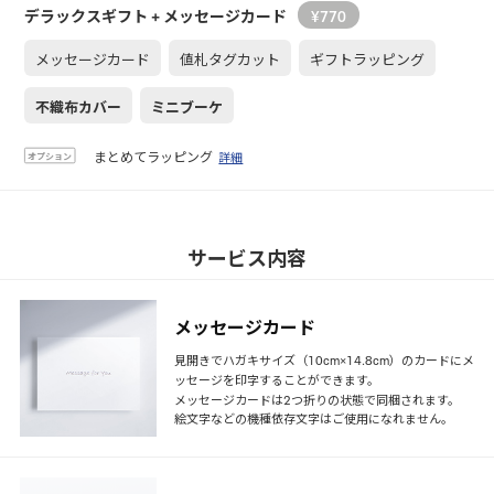
デラックスギフト
+ メッセージカード
¥
770
メッセージカード
値札タグカット
ギフトラッピング
不織布カバー
ミニブーケ
まとめてラッピング
詳細
オプション
サービス内容
メッセージカード
見開きでハガキサイズ（10cm×14.8cm）のカードにメ
ッセージを印字することができます。
メッセージカードは2つ折りの状態で同梱されます。
絵文字などの機種依存文字はご使用になれません。