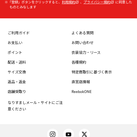
※「登録」ボタンをクリックすると、
利用規約
、
プライバシー規約
に同意した
ものとみなします
ご利用ガイド
よくある質問
お支払い
お問い合わせ
ポイント
衣装協力・リース
配送・送料
各種規約
サイズ交換
特定商取引に基づく表示
返品・返金
直営店情報
店舗受取り
ReebokONE
なりすましメール・サイトにご注
意ください