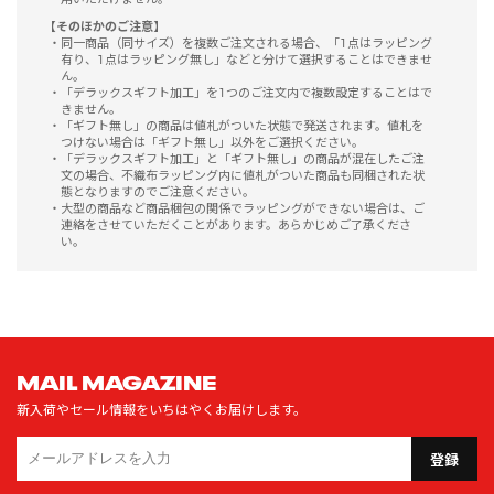
【そのほかのご注意】
同一商品（同サイズ）を複数ご注文される場合、「1点はラッピング
有り、1点はラッピング無し」などと分けて選択することはできませ
ん。
「デラックスギフト加工」を1つのご注文内で複数設定することはで
きません。
「ギフト無し」の商品は値札がついた状態で発送されます。値札を
つけない場合は「ギフト無し」以外をご選択ください。
「デラックスギフト加工」と「ギフト無し」の商品が混在したご注
文の場合、不織布ラッピング内に値札がついた商品も同梱された状
態となりますのでご注意ください。
大型の商品など商品梱包の関係でラッピングができない場合は、ご
連絡をさせていただくことがあります。あらかじめご了承くださ
い。
MAIL MAGAZINE
新入荷やセール情報をいちはやくお届けします。
登録