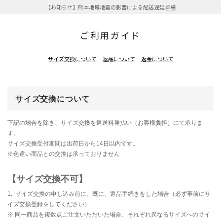
【お知らせ】熊本地域地震の影響による配送遅延
詳細
ご利用ガイド
サイズ交換について
返品について
返金について
サイズ交換について
下記の場合を除き、サイズ交換を返送料発払い（お客様負担）にて承りま
す。
サイズ交換受付期間は出荷日から14日以内です。
※色違い商品との交換は承っておりません
【サイズ交換不可】
1. サイズ交換の申し込み前に、既に、返品手続きをした場合（必ず事前にサ
イズ交換登録をしてください）
※ 同一商品を複数点ご注文いただいた場合、それぞれ異なるサイズへのサイ