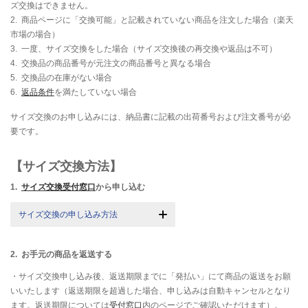
ズ交換はできません。
2. 商品ページに「交換可能」と記載されていない商品を注文した場合（楽天
市場の場合）
3. 一度、サイズ交換をした場合（サイズ交換後の再交換や返品は不可）
4. 交換品の商品番号が元注文の商品番号と異なる場合
5. 交換品の在庫がない場合
6.
返品条件
を満たしていない場合
サイズ交換のお申し込みには、納品書に記載の出荷番号および注文番号が必
要です。
【サイズ交換方法】
1.
サイズ交換受付窓口
から申し込む
サイズ交換の申し込み方法
2. お手元の商品を返送する
・サイズ交換申し込み後、返送期限までに「発払い」にて商品の返送をお願
いいたします（返送期限を超過した場合、申し込みは自動キャンセルとなり
ます。返送期限については
受付窓口
内のページでご確認いただけます）。