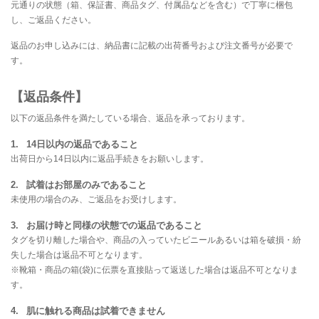
元通りの状態（箱、保証書、商品タグ、付属品などを含む）で丁寧に梱包
し、ご返品ください。
返品のお申し込みには、納品書に記載の出荷番号および注文番号が必要で
す。
【返品条件】
以下の返品条件を満たしている場合、返品を承っております。
14日以内の返品であること
出荷日から14日以内に返品手続きをお願いします。
試着はお部屋のみであること
未使用の場合のみ、ご返品をお受けします。
お届け時と同様の状態での返品であること
タグを切り離した場合や、商品の入っていたビニールあるいは箱を破損・紛
失した場合は返品不可となります。
※靴箱・商品の箱(袋)に伝票を直接貼って返送した場合は返品不可となりま
す。
肌に触れる商品は試着できません