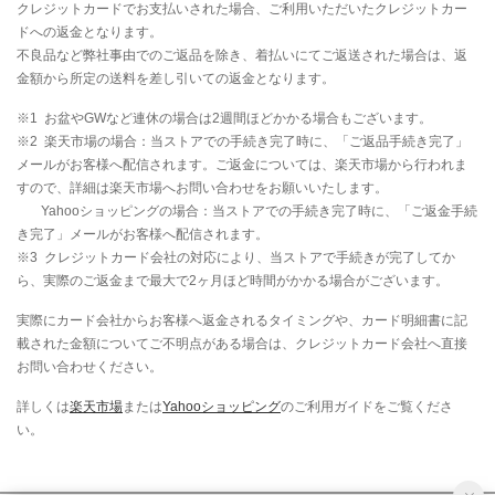
クレジットカードでお支払いされた場合、ご利用いただいたクレジットカー
ドへの返金となります。
不良品など弊社事由でのご返品を除き、着払いにてご返送された場合は、返
金額から所定の送料を差し引いての返金となります。
※1 お盆やGWなど連休の場合は2週間ほどかかる場合もございます。
※2 楽天市場の場合：当ストアでの手続き完了時に、「ご返品手続き完了」
メールがお客様へ配信されます。ご返金については、楽天市場から行われま
すので、詳細は楽天市場へお問い合わせをお願いいたします。
Yahooショッピングの場合：当ストアでの手続き完了時に、「ご返金手続
き完了」メールがお客様へ配信されます。
※3 クレジットカード会社の対応により、当ストアで手続きが完了してか
ら、実際のご返金まで最大で2ヶ月ほど時間がかかる場合がございます。
実際にカード会社からお客様へ返金されるタイミングや、カード明細書に記
載された金額についてご不明点がある場合は、クレジットカード会社へ直接
お問い合わせください。
詳しくは
楽天市場
または
Yahooショッピング
のご利用ガイドをご覧くださ
い。