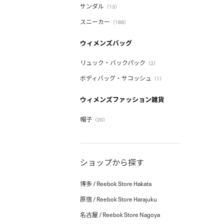
サンダル
（13）
スニーカー
（188）
ウィメンズバッグ
リュック・バックパック
（2）
ボディバッグ・サコッシュ
（1）
ウィメンズファッション雑貨
帽子
（20）
ショップから探す
博多 / Reebok Store Hakata
原宿 / Reebok Store Harajuku
名古屋 / Reebok Store Nagoya