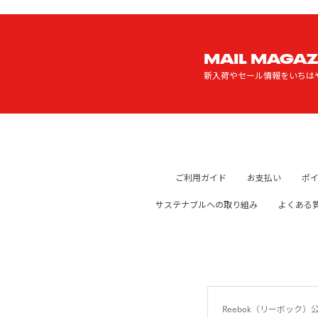
MAIL MAGAZ
新入荷やセール情報をいちは
ご利用ガイド
お支払い
ポ
サステナブルへの取り組み
よくある
Reebok（リーボッ