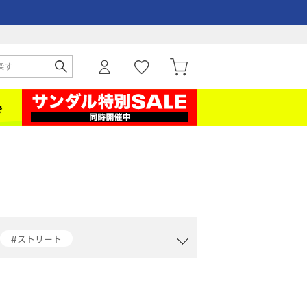
#ストリート
#クラブシー
#レザーシューズ