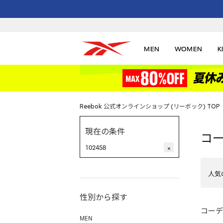
MEN
WOMEN
K
Reebok 公式オンラインショップ (リーボック) TOP
現在の条件
コ
102458
×
人気
性別から探す
コーデ
MEN