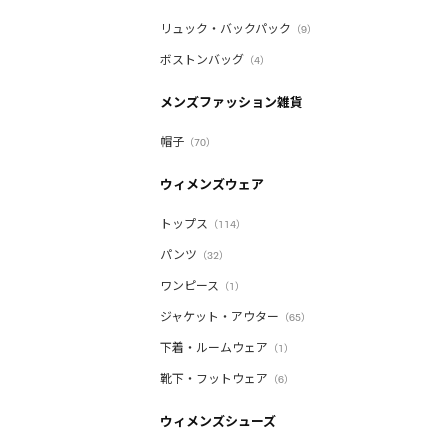
リュック・バックパック
（9）
ボストンバッグ
（4）
メンズファッション雑貨
帽子
（70）
ウィメンズウェア
トップス
（114）
パンツ
（32）
ワンピース
（1）
ジャケット・アウター
（65）
下着・ルームウェア
（1）
靴下・フットウェア
（6）
ウィメンズシューズ