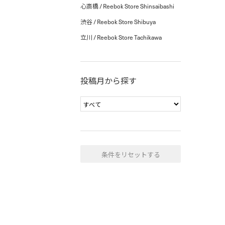
心斎橋 / Reebok Store Shinsaibashi
渋谷 / Reebok Store Shibuya
立川 / Reebok Store Tachikawa
投稿月から探す
条件をリセットする