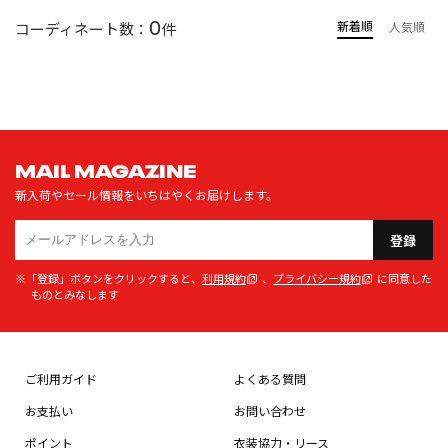
0
新着順
コーディネート数：
件
人気順
MAIL MAGAZINE
新入荷やセール情報をいちはやくお届けします。
登録
※「登録」ボタンをクリックすると、
利用規約
、
プライバシー規約
に同意した
ものとみなします
ご利用ガイド
よくある質問
お支払い
お問い合わせ
ポイント
衣装協力・リース