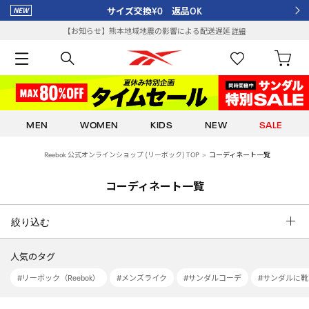
サイズ交換¥0 返品OK
【お知らせ】熊本地域地震の影響による配送遅延
詳細
MEN
WOMEN
KIDS
NEW
SALE
Reebok 公式オンラインショップ (リーボック) TOP
コーディネート一覧
コーディネート一覧
絞り込む
人気のタグ
#リーボック（Reebok）
#メンズライク
#サンダルコーデ
#サンダルに靴