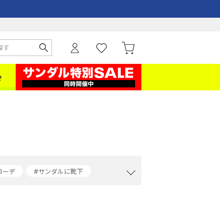
コーデ
#サンダルに靴下
ーデ
#デニムジャケットコーデ