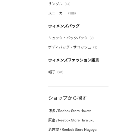
サンダル
（14）
スニーカー
（188）
ウィメンズバッグ
リュック・バックパック
（2）
ボディバッグ・サコッシュ
（1）
ウィメンズファッション雑貨
帽子
（20）
ショップから探す
博多 / Reebok Store Hakata
原宿 / Reebok Store Harajuku
名古屋 / Reebok Store Nagoya