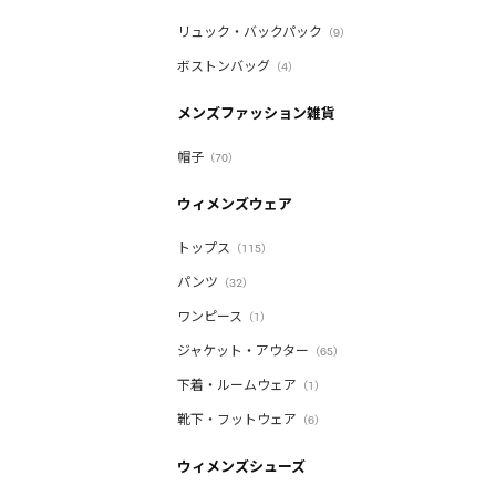
リュック・バックパック
（9）
ボストンバッグ
（4）
メンズファッション雑貨
帽子
（70）
ウィメンズウェア
トップス
（115）
パンツ
（32）
ワンピース
（1）
ジャケット・アウター
（65）
下着・ルームウェア
（1）
靴下・フットウェア
（6）
ウィメンズシューズ