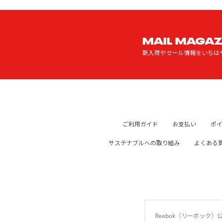
MAIL MAGAZ
新入荷やセール情報をいちは
ご利用ガイド
お支払い
ポ
サステナブルへの取り組み
よくある
Reebok（リーボッ