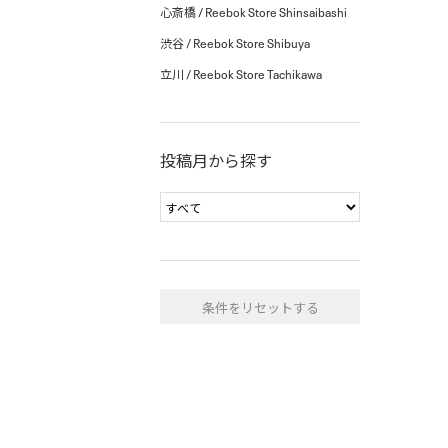
心斎橋 / Reebok Store Shinsaibashi
渋谷 / Reebok Store Shibuya
立川 / Reebok Store Tachikawa
投稿月から探す
条件をリセットする