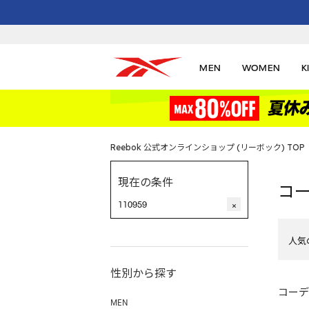
MEN
WOMEN
K
Reebok 公式オンラインショップ (リーボック) TOP
現在の条件
コ
110959
×
人気
性別から探す
コーデ
MEN