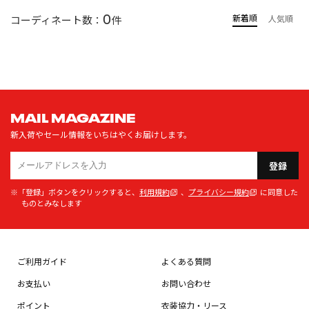
0
新着順
コーディネート数：
件
人気順
MAIL MAGAZINE
新入荷やセール情報をいちはやくお届けします。
登録
※「登録」ボタンをクリックすると、
利用規約
、
プライバシー規約
に同意した
ものとみなします
ご利用ガイド
よくある質問
お支払い
お問い合わせ
ポイント
衣装協力・リース