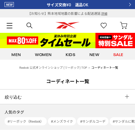
サイズ交換¥0 返品OK
【お知らせ】熊本地域地震の影響による配送遅延
詳細
MEN
WOMEN
KIDS
NEW
SALE
Reebok 公式オンラインショップ (リーボック) TOP
コーディネート一覧
コーディネート一覧
絞り込む
人気のタグ
#リーボック（Reebok）
#メンズライク
#サンダルコーデ
#サンダルに靴