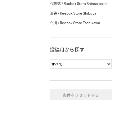
心斎橋 / Reebok Store Shinsaibashi
渋谷 / Reebok Store Shibuya
立川 / Reebok Store Tachikawa
投稿月から探す
条件をリセットする