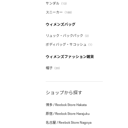
サンダル
（13）
スニーカー
（188）
ウィメンズバッグ
リュック・バックパック
（2）
ボディバッグ・サコッシュ
（1）
ウィメンズファッション雑貨
帽子
（20）
ショップから探す
博多 / Reebok Store Hakata
原宿 / Reebok Store Harajuku
名古屋 / Reebok Store Nagoya