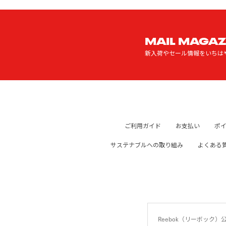
MAIL MAGAZ
新入荷やセール情報をいちは
ご利用ガイド
お支払い
ポ
サステナブルへの取り組み
よくある
Reebok（リーボッ