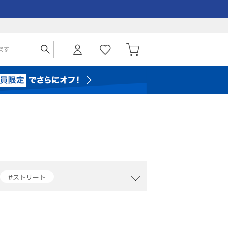
#ストリート
#クラブシー
#レザーシューズ