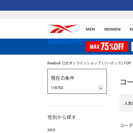
MEN
WOMEN
K
Reebok 公式オンラインショップ (リーボック) TOP
現在の条件
コ
116702
×
人気
性別から探す
コーデ
MEN