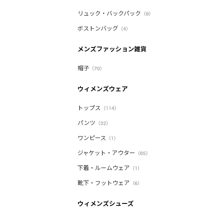
リュック・バックパック
（9）
ボストンバッグ
（4）
メンズファッション雑貨
帽子
（70）
ウィメンズウェア
トップス
（114）
パンツ
（32）
ワンピース
（1）
ジャケット・アウター
（65）
下着・ルームウェア
（1）
靴下・フットウェア
（6）
ウィメンズシューズ