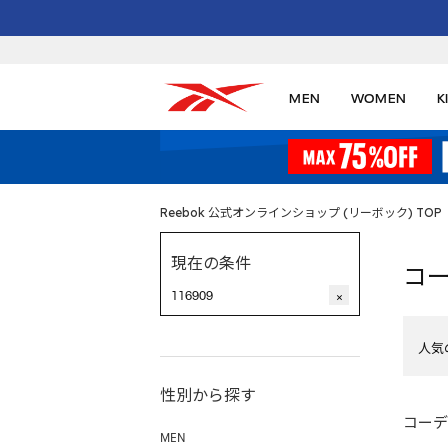
MEN
WOMEN
K
Reebok 公式オンラインショップ (リーボック) TOP
現在の条件
コ
116909
×
人気
性別から探す
コーデ
MEN