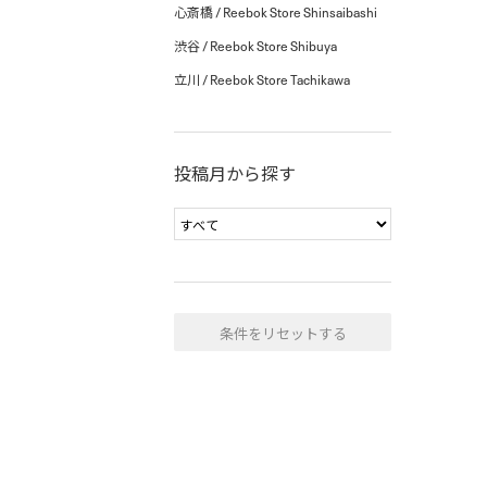
心斎橋 / Reebok Store Shinsaibashi
渋谷 / Reebok Store Shibuya
立川 / Reebok Store Tachikawa
投稿月から探す
条件をリセットする