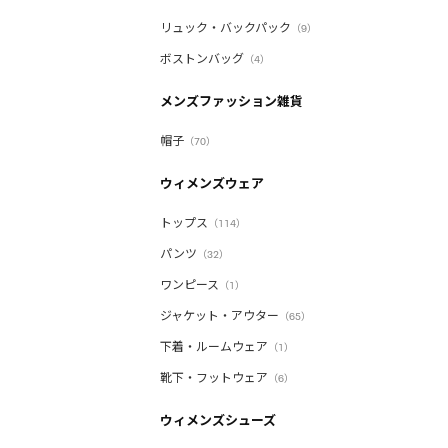
リュック・バックパック
（9）
ボストンバッグ
（4）
メンズファッション雑貨
帽子
（70）
ウィメンズウェア
トップス
（114）
パンツ
（32）
ワンピース
（1）
ジャケット・アウター
（65）
下着・ルームウェア
（1）
靴下・フットウェア
（6）
ウィメンズシューズ