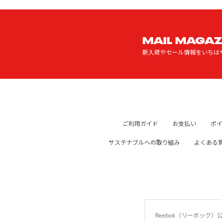
MAIL MAGAZ
新入荷やセール情報をいちは
ご利用ガイド
お支払い
ポ
サステナブルへの取り組み
よくある
Reebok（リーボッ