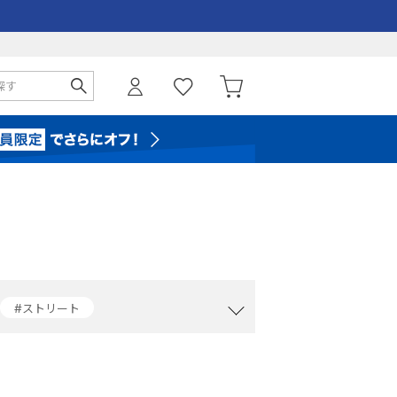
#ストリート
#クラブシー
#レザーシューズ