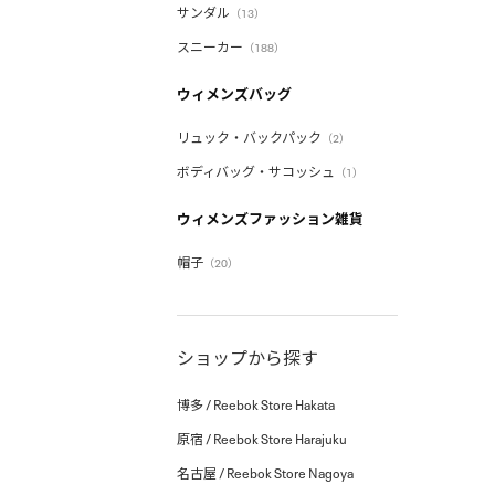
サンダル
（13）
スニーカー
（188）
ウィメンズバッグ
リュック・バックパック
（2）
ボディバッグ・サコッシュ
（1）
ウィメンズファッション雑貨
帽子
（20）
ショップから探す
博多 / Reebok Store Hakata
原宿 / Reebok Store Harajuku
名古屋 / Reebok Store Nagoya