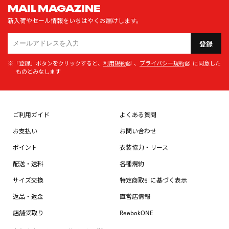
MAIL MAGAZINE
新入荷やセール情報をいちはやくお届けします。
登録
※「登録」ボタンをクリックすると、
利用規約
、
プライバシー規約
に同意した
ものとみなします
ご利用ガイド
よくある質問
お支払い
お問い合わせ
ポイント
衣装協力・リース
配送・送料
各種規約
サイズ交換
特定商取引に基づく表示
返品・返金
直営店情報
店舗受取り
ReebokONE