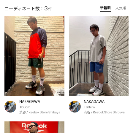
3
新着順
コーディネート数：
件
人気順
NAKAGAWA
NAKAGAWA
163cm
163cm
渋谷 / Reebok Store Shibuya
渋谷 / Reebok Store Shibuya