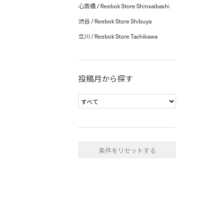
心斎橋 / Reebok Store Shinsaibashi
渋谷 / Reebok Store Shibuya
立川 / Reebok Store Tachikawa
投稿月から探す
条件をリセットする