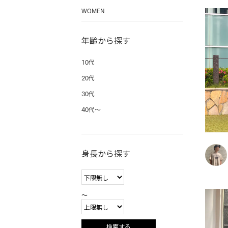
WOMEN
年齢から探す
10代
20代
30代
40代〜
身長から探す
〜