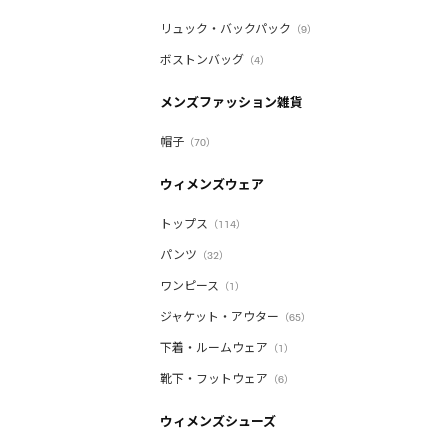
リュック・バックパック
（9）
ボストンバッグ
（4）
メンズファッション雑貨
帽子
（70）
ウィメンズウェア
トップス
（114）
パンツ
（32）
ワンピース
（1）
ジャケット・アウター
（65）
下着・ルームウェア
（1）
靴下・フットウェア
（6）
ウィメンズシューズ