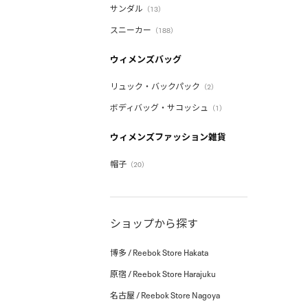
サンダル
（13）
スニーカー
（188）
ウィメンズバッグ
リュック・バックパック
（2）
ボディバッグ・サコッシュ
（1）
ウィメンズファッション雑貨
帽子
（20）
ショップから探す
博多 / Reebok Store Hakata
原宿 / Reebok Store Harajuku
名古屋 / Reebok Store Nagoya