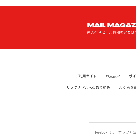
MAIL MAGAZ
新入荷やセール情報をいちは
ご利用ガイド
お支払い
ポ
サステナブルへの取り組み
よくある
Reebok（リーボッ