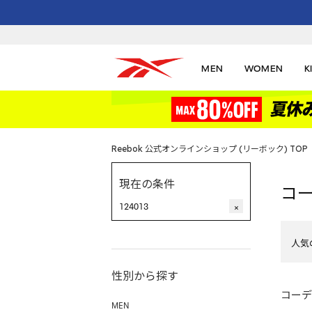
MEN
WOMEN
K
Reebok 公式オンラインショップ (リーボック) TOP
現在の条件
コ
124013
×
人気
性別から探す
コーデ
MEN