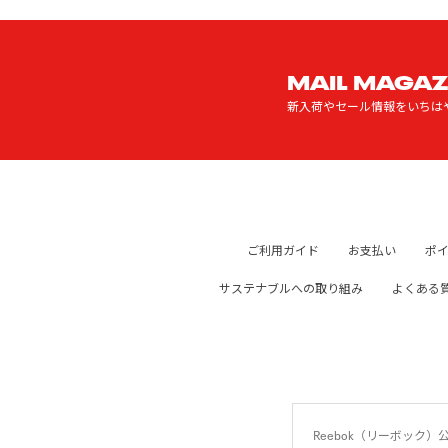
MAIL MAGAZ
新入荷やセール情報をいちは
ご利用ガイド
お支払い
ポ
サステナブルへの取り組み
よくある
Reebok（リーボッ