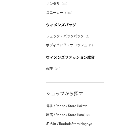
サンダル
（13）
スニーカー
（188）
ウィメンズバッグ
リュック・バックパック
（2）
ボディバッグ・サコッシュ
（1）
ウィメンズファッション雑貨
帽子
（20）
ショップから探す
博多 / Reebok Store Hakata
原宿 / Reebok Store Harajuku
名古屋 / Reebok Store Nagoya