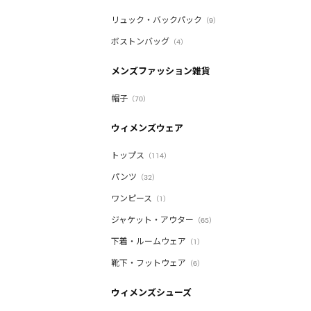
リュック・バックパック
（9）
ボストンバッグ
（4）
メンズファッション雑貨
帽子
（70）
ウィメンズウェア
トップス
（114）
パンツ
（32）
ワンピース
（1）
ジャケット・アウター
（65）
下着・ルームウェア
（1）
靴下・フットウェア
（6）
ウィメンズシューズ