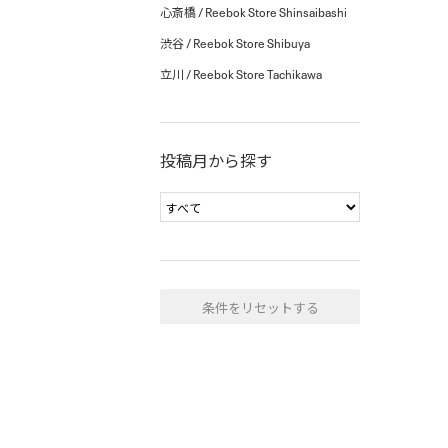
心斎橋 / Reebok Store Shinsaibashi
渋谷 / Reebok Store Shibuya
立川 / Reebok Store Tachikawa
投稿月から探す
条件をリセットする