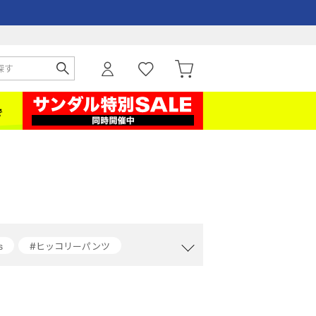
s
#ヒッコリーパンツ
#reebok
#デニムジャケットコーデ