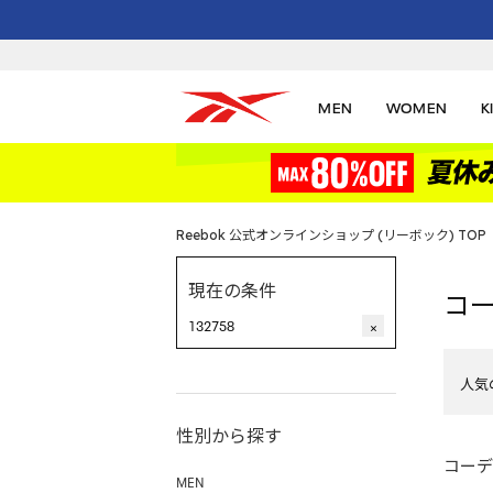
MEN
WOMEN
K
Reebok 公式オンラインショップ (リーボック) TOP
現在の条件
コ
132758
×
人気
性別から探す
コーデ
MEN