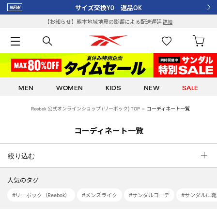
サイズ交換¥0 返品OK
【お知らせ】熊本地域地震の影響による配送遅延
詳細
MEN
WOMEN
KIDS
NEW
SALE
Reebok 公式オンラインショップ (リーボック) TOP
コーディネート一覧
コーディネート一覧
絞り込む
人気のタグ
#リーボック（Reebok）
#メンズライク
#サンダルコーデ
#サンダルに靴