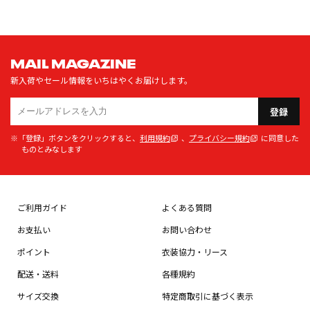
MAIL MAGAZINE
新入荷やセール情報をいちはやくお届けします。
登録
※「登録」ボタンをクリックすると、
利用規約
、
プライバシー規約
に同意した
ものとみなします
ご利用ガイド
よくある質問
お支払い
お問い合わせ
ポイント
衣装協力・リース
配送・送料
各種規約
サイズ交換
特定商取引に基づく表示