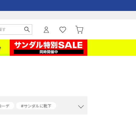
コーデ
#サンダルに靴下
ーデ
#デニムジャケットコーデ