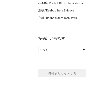
心斎橋 / Reebok Store Shinsaibashi
渋谷 / Reebok Store Shibuya
立川 / Reebok Store Tachikawa
投稿月から探す
条件をリセットする