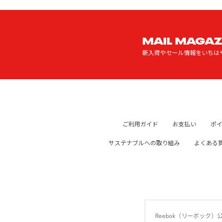
MAIL MAGAZ
新入荷やセール情報をいちは
ご利用ガイド
お支払い
ポ
サステナブルへの取り組み
よくある
Reebok（リーボッ