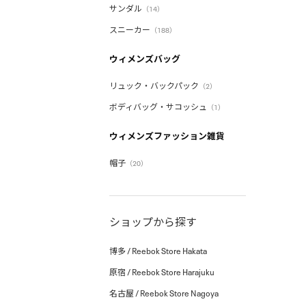
サンダル
（14）
スニーカー
（188）
ウィメンズバッグ
リュック・バックパック
（2）
ボディバッグ・サコッシュ
（1）
ウィメンズファッション雑貨
帽子
（20）
ショップから探す
博多 / Reebok Store Hakata
原宿 / Reebok Store Harajuku
名古屋 / Reebok Store Nagoya