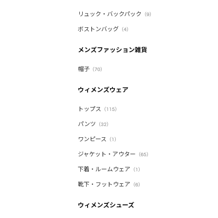
リュック・バックパック
（9）
ボストンバッグ
（4）
メンズファッション雑貨
帽子
（70）
ウィメンズウェア
トップス
（115）
パンツ
（32）
ワンピース
（1）
ジャケット・アウター
（65）
下着・ルームウェア
（1）
靴下・フットウェア
（6）
ウィメンズシューズ