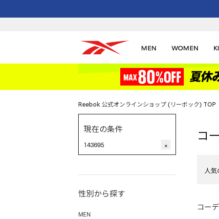
MEN
WOMEN
K
Reebok 公式オンラインショップ (リーボック) TOP
現在の条件
コ
143695
×
人気
性別から探す
コーデ
MEN