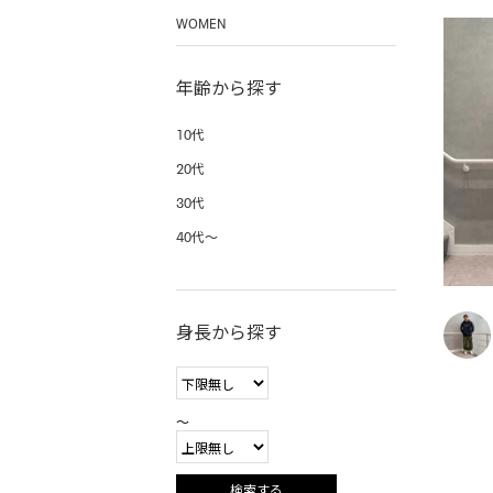
WOMEN
年齢から探す
10代
20代
30代
40代〜
身長から探す
〜