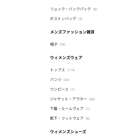
リュック・バックパック
（9）
ボストンバッグ
（4）
メンズファッション雑貨
帽子
（70）
ウィメンズウェア
トップス
（114）
パンツ
（32）
ワンピース
（1）
ジャケット・アウター
（65）
下着・ルームウェア
（1）
靴下・フットウェア
（6）
ウィメンズシューズ