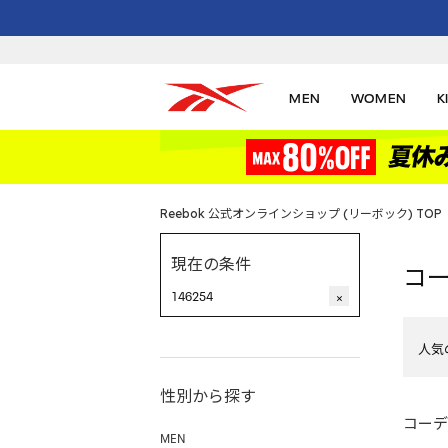
MEN
WOMEN
K
Reebok 公式オンラインショップ (リーボック) TOP
現在の条件
コ
146254
×
人気
性別から探す
コーデ
MEN