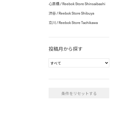
心斎橋 / Reebok Store Shinsaibashi
渋谷 / Reebok Store Shibuya
立川 / Reebok Store Tachikawa
投稿月から探す
条件をリセットする