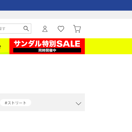
#ストリート
#クラブシー
#レザーシューズ