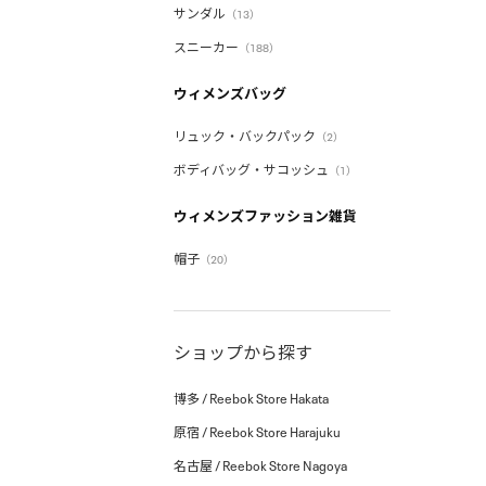
サンダル
（13）
スニーカー
（188）
ウィメンズバッグ
リュック・バックパック
（2）
ボディバッグ・サコッシュ
（1）
ウィメンズファッション雑貨
帽子
（20）
ショップから探す
博多 / Reebok Store Hakata
原宿 / Reebok Store Harajuku
名古屋 / Reebok Store Nagoya