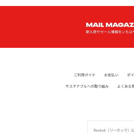
MAIL MAGAZ
新入荷やセール情報をいちは
ご利用ガイド
お支払い
ポ
サステナブルへの取り組み
よくある
Reebok（リーボッ