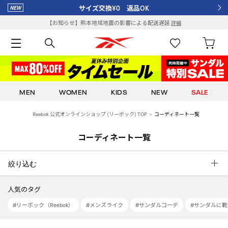
サイズ交換¥0 返品OK
【お知らせ】熊本地域地震の影響による配送遅延
詳細
MEN
WOMEN
KIDS
NEW
SALE
Reebok 公式オンラインショップ (リーボック) TOP
コーディネート一覧
コーディネート一覧
絞り込む
人気のタグ
#リーボック（Reebok）
#メンズライク
#サンダルコーデ
#サンダルに靴