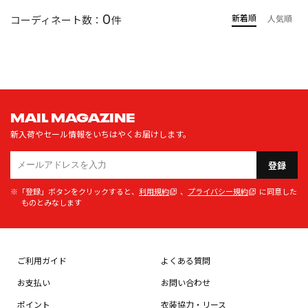
0
新着順
コーディネート数：
件
人気順
MAIL MAGAZINE
新入荷やセール情報をいちはやくお届けします。
登録
※「登録」ボタンをクリックすると、
利用規約
、
プライバシー規約
に同意した
ものとみなします
ご利用ガイド
よくある質問
お支払い
お問い合わせ
ポイント
衣装協力・リース