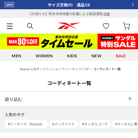
サイズ交換¥0 返品OK
【お知らせ】熊本地域地震の影響による配送遅延
詳細
MEN
WOMEN
KIDS
NEW
SALE
Reebok 公式オンラインショップ (リーボック) TOP
コーディネート一覧
コーディネート一覧
絞り込む
人気のタグ
#リーボック（Reebok）
#メンズライク
#サンダルコーデ
#サンダルに靴