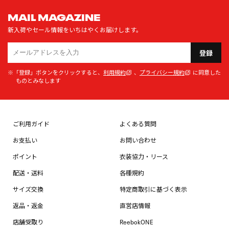
MAIL MAGAZINE
新入荷やセール情報をいちはやくお届けします。
登録
※「登録」ボタンをクリックすると、
利用規約
、
プライバシー規約
に同意した
ものとみなします
ご利用ガイド
よくある質問
お支払い
お問い合わせ
ポイント
衣装協力・リース
配送・送料
各種規約
サイズ交換
特定商取引に基づく表示
返品・返金
直営店情報
店舗受取り
ReebokONE