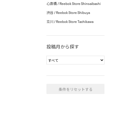
心斎橋 / Reebok Store Shinsaibashi
渋谷 / Reebok Store Shibuya
立川 / Reebok Store Tachikawa
投稿月から探す
条件をリセットする