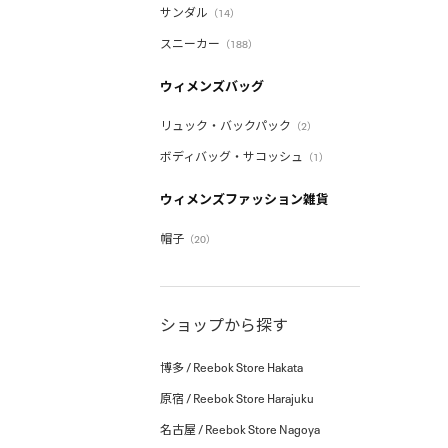
サンダル
（14）
スニーカー
（188）
ウィメンズバッグ
リュック・バックパック
（2）
ボディバッグ・サコッシュ
（1）
ウィメンズファッション雑貨
帽子
（20）
ショップから探す
博多 / Reebok Store Hakata
原宿 / Reebok Store Harajuku
名古屋 / Reebok Store Nagoya