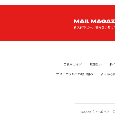
MAIL MAGAZ
新入荷やセール情報をいちは
ご利用ガイド
お支払い
ポ
サステナブルへの取り組み
よくある
Reebok（リーボッ