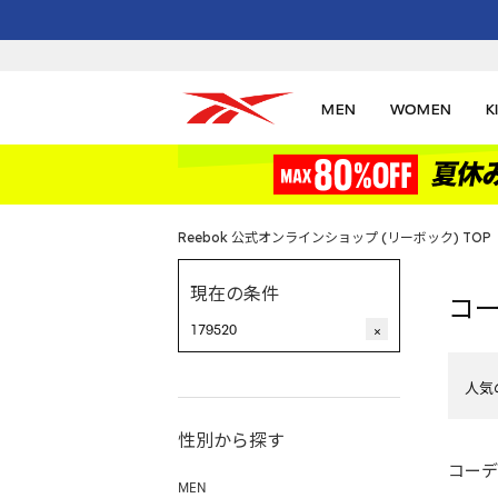
MEN
WOMEN
K
Reebok 公式オンラインショップ (リーボック) TOP
現在の条件
コ
179520
×
人気
性別から探す
コーデ
MEN