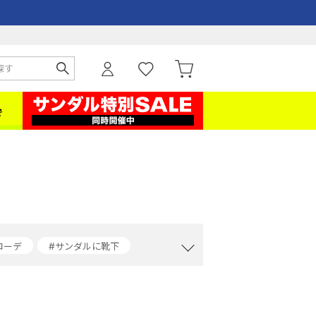
コーデ
#サンダルに靴下
ーデ
#デニムジャケットコーデ