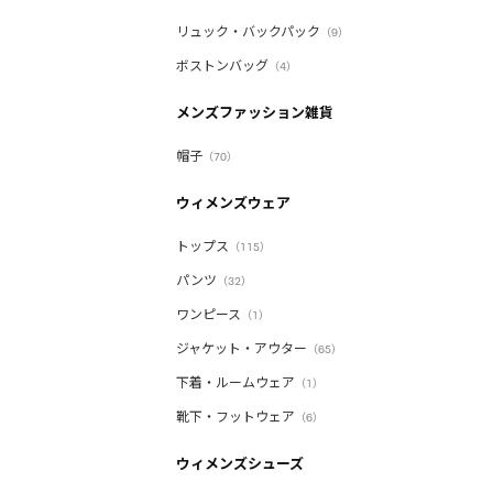
リュック・バックパック
（9）
ボストンバッグ
（4）
メンズファッション雑貨
帽子
（70）
ウィメンズウェア
トップス
（115）
パンツ
（32）
ワンピース
（1）
ジャケット・アウター
（65）
下着・ルームウェア
（1）
靴下・フットウェア
（6）
ウィメンズシューズ