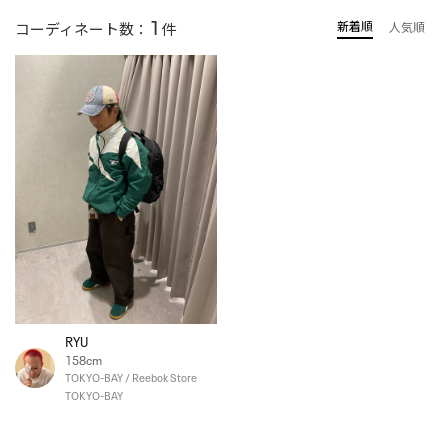
1
新着順
コーディネート数：
件
人気順
RYU
158cm
TOKYO-BAY / Reebok Store
TOKYO-BAY