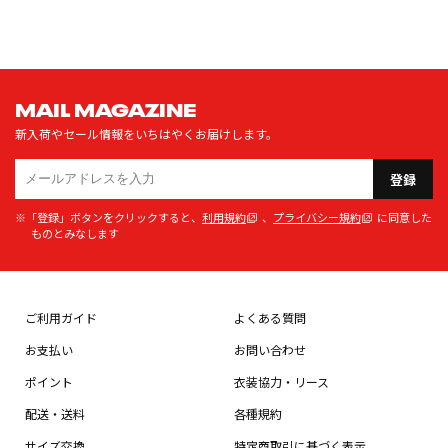
MAIL MAGAZINE
新入荷やセール情報をいちはやくお届けします。
登録
※「登録」ボタンをクリックすると、
利用規約
、
プライバシー規約
に同意した
ものとみなします
ご利用ガイド
よくある質問
お支払い
お問い合わせ
ポイント
衣装協力・リース
配送・送料
各種規約
サイズ交換
特定商取引に基づく表示