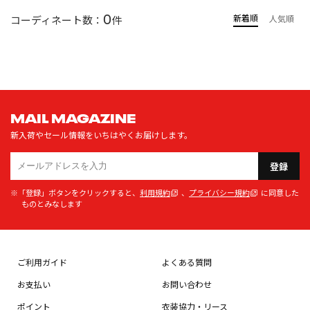
0
新着順
コーディネート数：
件
人気順
MAIL MAGAZINE
新入荷やセール情報をいちはやくお届けします。
登録
※「登録」ボタンをクリックすると、
利用規約
、
プライバシー規約
に同意した
ものとみなします
ご利用ガイド
よくある質問
お支払い
お問い合わせ
ポイント
衣装協力・リース