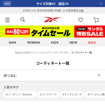
サイズ交換¥0 返品OK
【お知らせ】熊本地域地震の影響による配送遅延
詳細
MEN
WOMEN
KIDS
NEW
SALE
Reebok 公式オンラインショップ (リーボック) TOP
コーディネート一覧
コーディネート一覧
絞り込む
人気のタグ
#リーボック（Reebok）
#メンズライク
#サンダルコーデ
#サンダルに靴