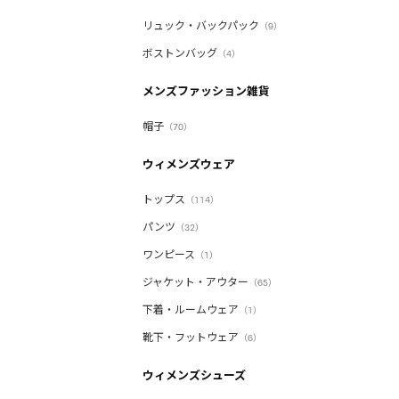
リュック・バックパック
（9）
ボストンバッグ
（4）
メンズファッション雑貨
帽子
（70）
ウィメンズウェア
トップス
（114）
パンツ
（32）
ワンピース
（1）
ジャケット・アウター
（65）
下着・ルームウェア
（1）
靴下・フットウェア
（6）
ウィメンズシューズ