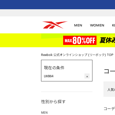
MEN
WOMEN
K
Reebok 公式オンラインショップ (リーボック) TOP
現在の条件
コ
LWB64
×
人気
性別から探す
コーデ
MEN