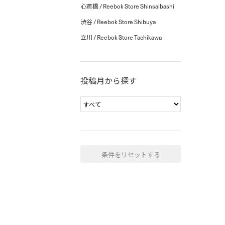
心斎橋 / Reebok Store Shinsaibashi
渋谷 / Reebok Store Shibuya
立川 / Reebok Store Tachikawa
投稿月から探す
条件をリセットする