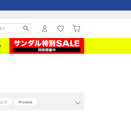
パンツ
#reebok
ャケット
#ジーンズ