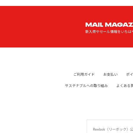
MAIL MAGAZ
新入荷やセール情報をいちは
ご利用ガイド
お支払い
ポ
サステナブルへの取り組み
よくある
Reebok（リーボッ