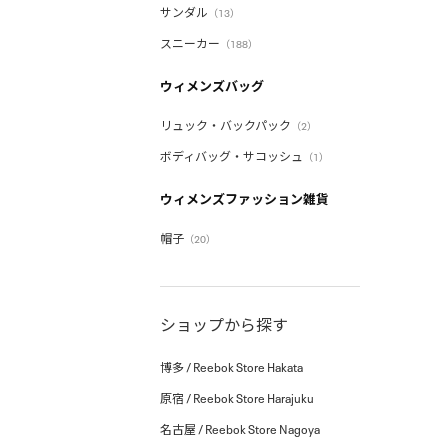
サンダル
（13）
スニーカー
（188）
ウィメンズバッグ
リュック・バックパック
（2）
ボディバッグ・サコッシュ
（1）
ウィメンズファッション雑貨
帽子
（20）
ショップから探す
博多 / Reebok Store Hakata
原宿 / Reebok Store Harajuku
名古屋 / Reebok Store Nagoya