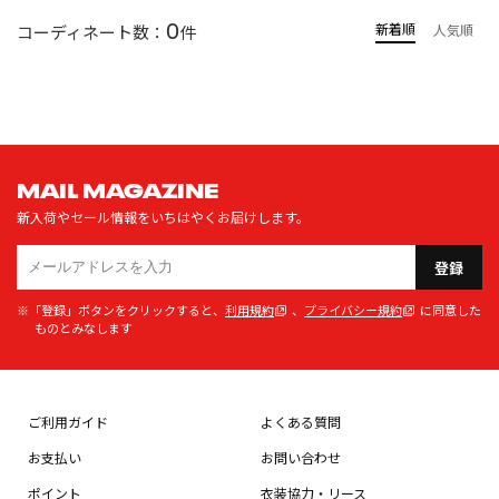
0
新着順
コーディネート数：
件
人気順
MAIL MAGAZINE
新入荷やセール情報をいちはやくお届けします。
登録
※「登録」ボタンをクリックすると、
利用規約
、
プライバシー規約
に同意した
ものとみなします
ご利用ガイド
よくある質問
お支払い
お問い合わせ
ポイント
衣装協力・リース