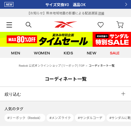
サイズ交換¥0 返品OK
【お知らせ】熊本地域地震の影響による配送遅延
詳細
MEN
WOMEN
KIDS
NEW
SALE
Reebok 公式オンラインショップ (リーボック) TOP
コーディネート一覧
コーディネート一覧
絞り込む
人気のタグ
#リーボック（Reebok）
#メンズライク
#サンダルコーデ
#サンダルに靴