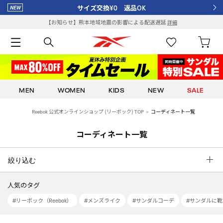
サイズ交換¥0 返品OK
【お知らせ】熊本地域地震の影響による配送遅延
詳細
MEN
WOMEN
KIDS
NEW
SALE
Reebok 公式オンラインショップ (リーボック) TOP
コーディネート一覧
コーディネート一覧
絞り込む
人気のタグ
#リーボック（Reebok）
#メンズライク
#サンダルコーデ
#サンダルに靴