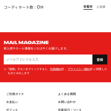
0
新着順
コーディネート数：
件
人気順
MAIL MAGAZINE
新入荷やセール情報をいちはやくお届けします。
登録
※「登録」ボタンをクリックすると、
利用規約
、
プライバシー規約
に同意した
ものとみなします
ご利用ガイド
よくある質問
お支払い
お問い合わせ
ポイント
衣装協力・リース