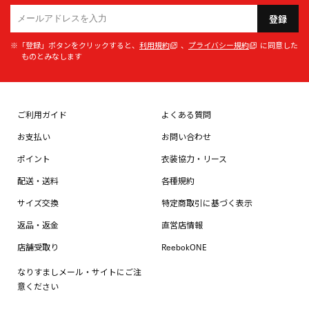
登録
※「登録」ボタンをクリックすると、
利用規約
、
プライバシー規約
に同意した
ものとみなします
ご利用ガイド
よくある質問
お支払い
お問い合わせ
ポイント
衣装協力・リース
配送・送料
各種規約
サイズ交換
特定商取引に基づく表示
返品・返金
直営店情報
店舗受取り
ReebokONE
なりすましメール・サイトにご注
意ください