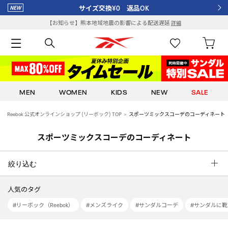
サイズ交換¥0 返品OK
【お知らせ】熊本地域地震の影響による配送遅延
詳細
MEN
WOMEN
KIDS
NEW
SALE
Reebok 公式オンラインショップ (リーボック) TOP
スポーツミックスコーデのコーディネート
スポーツミックスコーデのコーディネート
絞り込む
人気のタグ
#リーボック（Reebok）
#メンズライク
#サンダルコーデ
#サンダルに靴