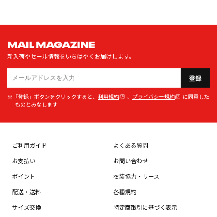
MAIL MAGAZINE
新入荷やセール情報をいちはやくお届けします。
登録
※「登録」ボタンをクリックすると、
利用規約
、
プライバシー規約
に同意した
ものとみなします
ご利用ガイド
よくある質問
お支払い
お問い合わせ
ポイント
衣装協力・リース
配送・送料
各種規約
サイズ交換
特定商取引に基づく表示