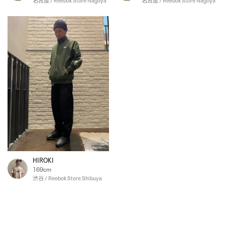
名古屋 / Reebok Store Nagoya
名古屋 / Reebok Store Nagoya
HIROKI
169cm
渋谷 / Reebok Store Shibuya