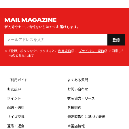
MAIL MAGAZINE
新入荷やセール情報をいちはやくお届けします。
登録
※「登録」ボタンをクリックすると、
利用規約
、
プライバシー規約
に同意した
ものとみなします
ご利用ガイド
よくある質問
お支払い
お問い合わせ
ポイント
衣装協力・リース
配送・送料
各種規約
サイズ交換
特定商取引に基づく表示
返品・返金
直営店情報