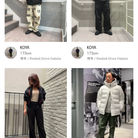
KOYA
KOYA
173cm
173cm
博多 / Reebok Store Hakata
博多 / Reebok Store Hakata