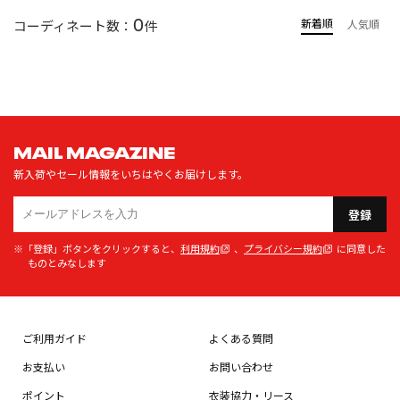
0
新着順
コーディネート数：
件
人気順
MAIL MAGAZINE
新入荷やセール情報をいちはやくお届けします。
登録
※「登録」ボタンをクリックすると、
利用規約
、
プライバシー規約
に同意した
ものとみなします
ご利用ガイド
よくある質問
お支払い
お問い合わせ
ポイント
衣装協力・リース