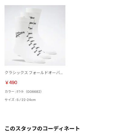
クラシックス フォールドオーバー クルー ソックス 3足組 / Classics Fold-Over Crew Socks 3 Pairs （ホワイト）
￥490
カラー : ﾎﾜｲﾄ（GG6682）
サイズ : S / 22-24cm
このスタッフのコーディネート