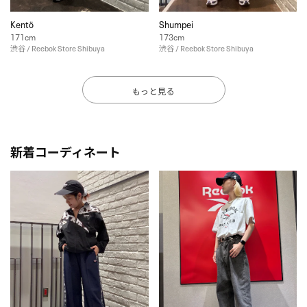
Kentö
Shumpei
171cm
173cm
渋谷 / Reebok Store Shibuya
渋谷 / Reebok Store Shibuya
もっと見る
新着コーディネート