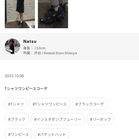
Natsu
身長：
153cm
所属：
渋谷 / Reebok Store Shibuya
2023.10.06
Tシャツワンピースコーデ
#Tシャツ
#Tシャツワンピース
#ブラックコーデ
#ブラック
#インスタポンプフューリー
#リーボック
#ワンピース
#バケットハット