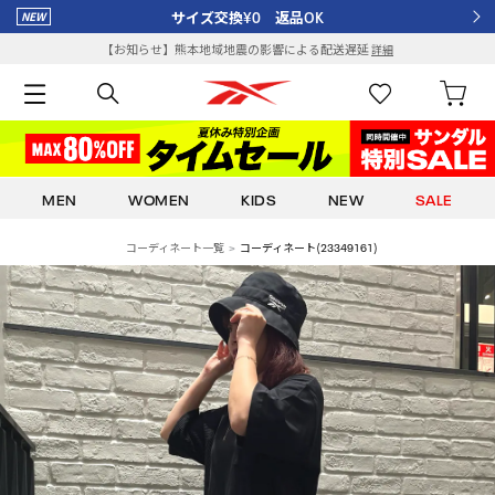
サイズ交換¥0 返品OK
【お知らせ】熊本地域地震の影響による配送遅延
詳細
MEN
WOMEN
KIDS
NEW
SALE
コーディネート一覧
コーディネート(23349161)