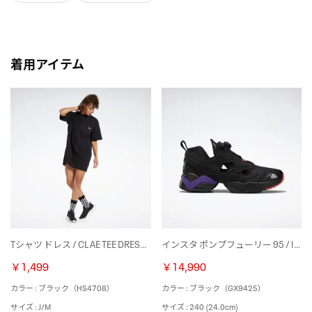
着用アイテム
Tシャツ ドレス / CL AE TEE DRESS（ブラック）
インスタ ポンプフューリー 95 / INSTAPUMP FURY 95 （ブラック）
￥1,499
￥14,990
カラー : ブラック（HS4708）
カラー : ブラック（GX9425）
サイズ : J/M
サイズ : 240 (24.0cm)