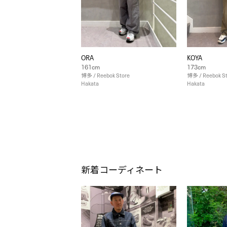
ORA
KOYA
161cm
173cm
博多 / Reebok Store
博多 / Reebok S
Hakata
Hakata
新着コーディネート