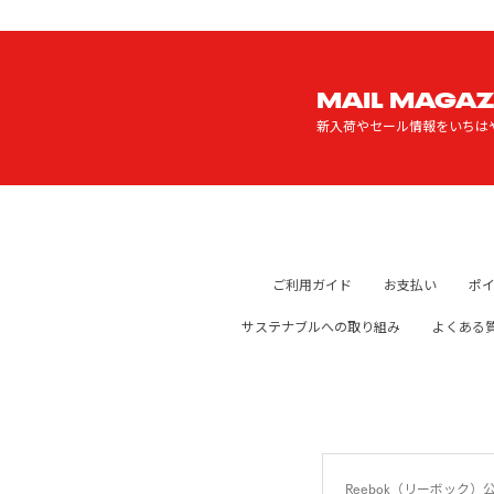
MAIL MAGAZ
新入荷やセール情報をいちは
ご利用ガイド
お支払い
ポ
サステナブルへの取り組み
よくある
Reebok（リーボッ