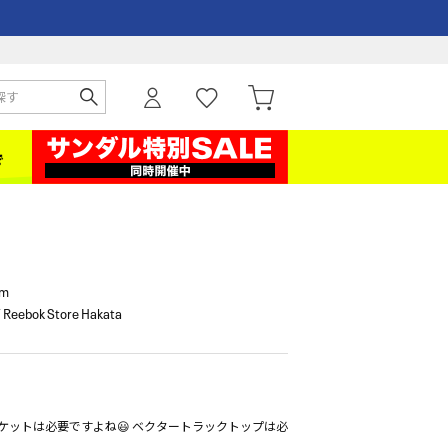
cm
Reebok Store Hakata
ケットは必要ですよね😃 ベクタートラックトップは必