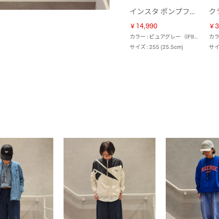
インスタ ポンプフューリー 95 / INSTAPUMP FURY 95 （ピュアグレー）
￥14,990
￥3
カラー : ピュアグレー（IF9916）
サイズ : 255 (25.5cm)
サイズ