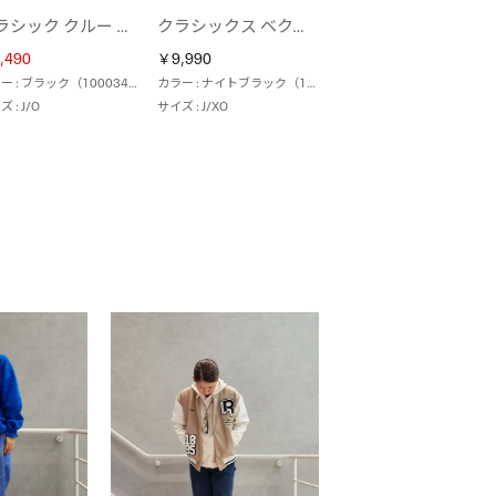
クラシック クルー スウェット / CLASSIC AE CREW SEWAT （ブラック）
クラシックス ベクター トラック ジャケット / Classics Vector Track Jacket （ナイトブラック）
,490
￥9,990
カラー : ブラック（100034602）
カラー : ナイトブラック（100022968）
 : J/O
サイズ : J/XO