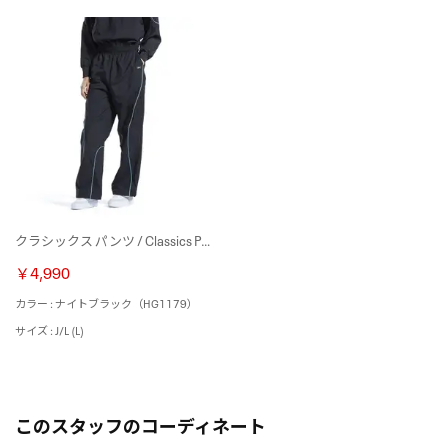
クラシックス パンツ / Classics Pants （ナイトブラック）
￥4,990
カラー : ナイトブラック（HG1179）
サイズ : J/L (L)
このスタッフのコーディネート