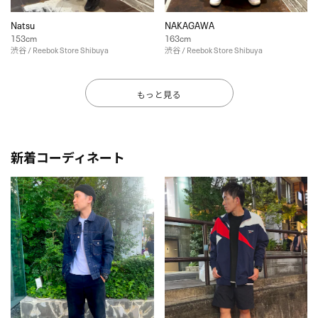
Natsu
NAKAGAWA
153cm
163cm
渋谷 / Reebok Store Shibuya
渋谷 / Reebok Store Shibuya
もっと見る
新着コーディネート