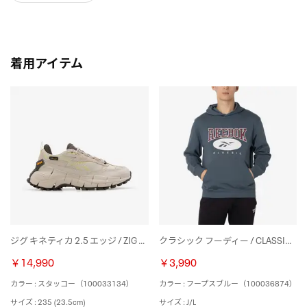
着用アイテム
ジグ キネティカ 2.5 エッジ / ZIG KINETICA 2.5 EDGE （スタッコー）
クラシック フーディー / CLASSIC AE HOODIE （フープスブルー）
￥14,990
￥3,990
カラー : スタッコー（100033134）
カラー : フープスブルー（100036874）
サイズ : 235 (23.5cm)
サイズ : J/L