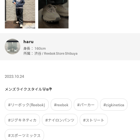
haru
身長：
160cm
所属：
渋谷 / Reebok Store Shibuya
2023.10.24
メンズライクスタイル🐻‍❄️💐
#リーボック(Reebok)
#reebok
#パーカー
#zigkinetica
#ジグキネティカ
#ナイロンパンツ
#ストリート
#スポーツミックス