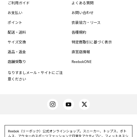
ご利用ガイド
よくある質問
お支払い
お問い合わせ
ポイント
衣装協力・リース
配送・送料
各種規約
サイズ交換
特定商取引に基づく表示
返品・返金
直営店情報
店舗受取り
ReebokONE
なりすましメール・サイトにご注
意ください
Reebok（リーボック）公式オンラインショップ。スニーカー、トップス、ボト
ムス、アウターのスポーツファッションで日常をアクティブに。フィットネスシ