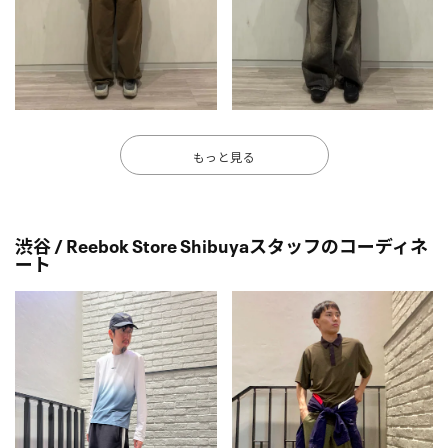
もっと見る
渋谷 / Reebok Store Shibuyaスタッフのコーディネ
ート