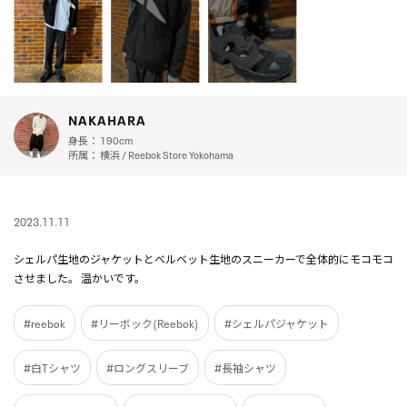
NAKAHARA
身長：
190cm
所属：
横浜 / Reebok Store Yokohama
2023.11.11
シェルパ生地のジャケットとベルベット生地のスニーカーで全体的にモコモコ
させました。 温かいです。
#reebok
#リーボック(Reebok)
#シェルパジャケット
#白Tシャツ
#ロングスリーブ
#長袖シャツ