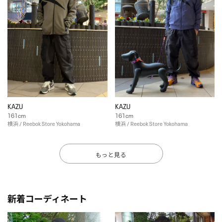
KAZU
KAZU
161cm
161cm
横浜 / Reebok Store Yokohama
横浜 / Reebok Store Yokohama
もっと見る
新着コーディネート