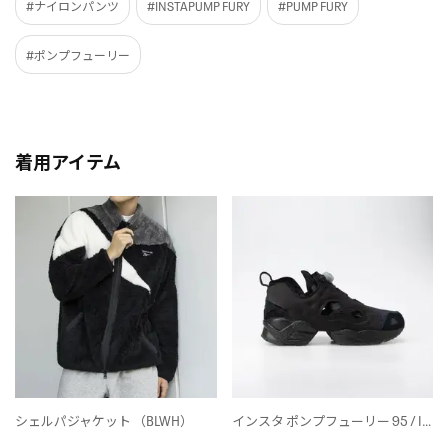
#ナイロンパンツ
#INSTAPUMP FURY
#PUMP FURY
#ポンプフューリー
着用アイテム
シェルパジャケット （BLWH）
インスタ ポンプフューリー 95 / INSTAPUMP FURY 95 （コアブラック）