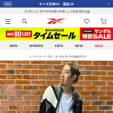
サイズ交換¥0 返品OK
【お知らせ】熊本地域地震の影響による配送遅延
詳細
MEN
WOMEN
KIDS
NEW
SALE
コーディネート一覧
コーディネート(23557711)