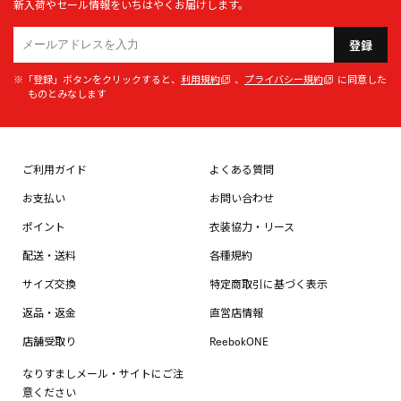
新入荷やセール情報をいちはやくお届けします。
登録
※「登録」ボタンをクリックすると、
利用規約
、
プライバシー規約
に同意した
ものとみなします
ご利用ガイド
よくある質問
お支払い
お問い合わせ
ポイント
衣装協力・リース
配送・送料
各種規約
サイズ交換
特定商取引に基づく表示
返品・返金
直営店情報
店舗受取り
ReebokONE
なりすましメール・サイトにご注
意ください