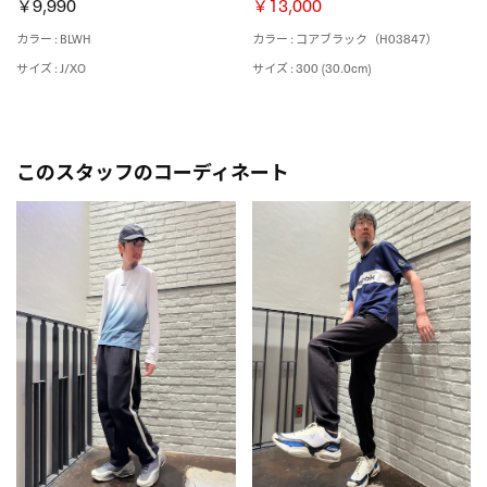
￥9,990
￥13,000
カラー : BLWH
カラー : コアブラック（H03847）
サイズ : J/XO
サイズ : 300 (30.0cm)
このスタッフのコーディネート