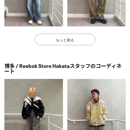
もっと見る
博多 / Reebok Store Hakataスタッフのコーディネ
ート