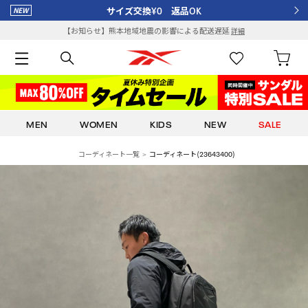
サイズ交換¥0 返品OK
【お知らせ】熊本地域地震の影響による配送遅延
詳細
MEN
WOMEN
KIDS
NEW
SALE
コーディネート一覧
コーディネート(23643400)