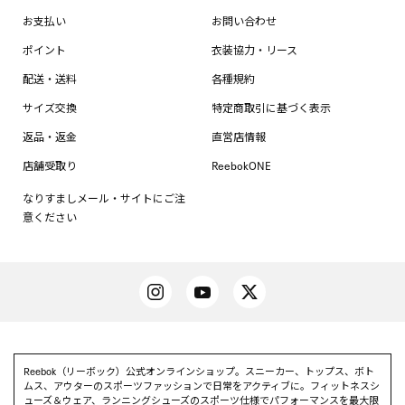
お支払い
お問い合わせ
ポイント
衣装協力・リース
配送・送料
各種規約
サイズ交換
特定商取引に基づく表示
返品・返金
直営店情報
店舗受取り
ReebokONE
なりすましメール・サイトにご注
意ください
Reebok（リーボック）公式オンラインショップ。スニーカー、トップス、ボト
ムス、アウターのスポーツファッションで日常をアクティブに。フィットネスシ
ューズ＆ウェア、ランニングシューズのスポーツ仕様でパフォーマンスを最大限