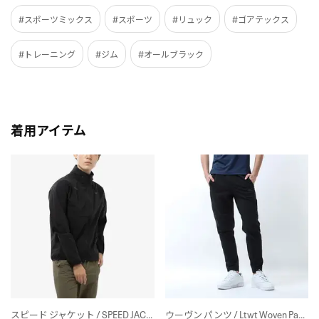
#スポーツミックス
#スポーツ
#リュック
#ゴアテックス
#トレーニング
#ジム
#オールブラック
着用アイテム
スピード ジャケット / SPEED JACKET （ブラック）
ウーヴン パンツ / Ltwt Woven Pant（ブラック）