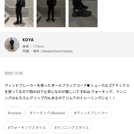
KOYA
身長：
173cm
所属：
博多 / Reebok Store Hakata
2023.12.05
ウィンドブレーカーを使ったオールブラックコーデ◼️ シューズはゴアテックス
を使ってるので雨の日でも安心なのが嬉しいですね👍 ウォーキング、ランニ
ングはもちろんグリップ力もあるのでジムでのトレーニングにも！！
#reebok
#リーボック(Reebok)
#ウィンドブレーカー
#ウォーキングスタイル
#ランニングスタイル