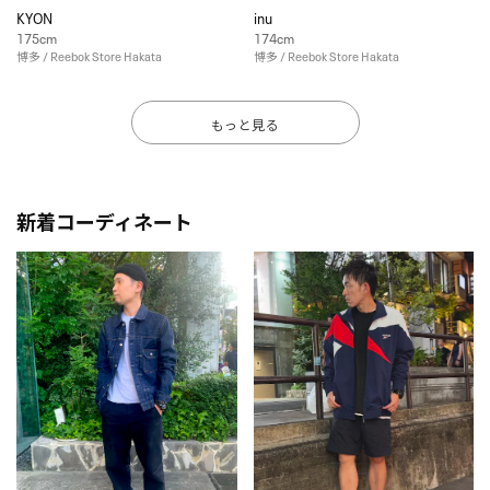
KYON
inu
175cm
174cm
博多 / Reebok Store Hakata
博多 / Reebok Store Hakata
もっと見る
新着コーディネート