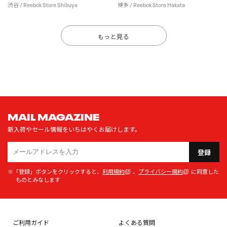
渋谷 / Reebok Store Shibuya
博多 / Reebok Store Hakata
もっと見る
MAIL MAGAZINE
新入荷やセール情報をいちはやくお届けします。
登録
※「登録」ボタンをクリックすると、
利用規約
、
プライバシー規約
に同意した
ものとみなします
ご利用ガイド
よくある質問