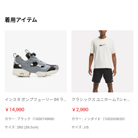
着用アイテム
インスタ ポンプフューリー 94 ラックス レザー / INSTAPUMP FURY 94 LUX LEATHER （ブラック）
クラシックス ユニホーム Tシャツ / CL NO DYE UNIFORM TEE （ノンダイド）
￥14,990
￥2,990
カラー : ブラック（100074906）
カラー : ノンダイド（100203620）
サイズ : 265 (26.5cm)
サイズ : J/S