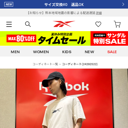
サイズ交換¥0 返品OK
【お知らせ】熊本地域地震の影響による配送遅延
詳細
MEN
WOMEN
KIDS
NEW
SALE
コーディネート一覧
コーディネート(24292522)