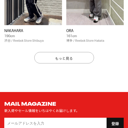
NAKAHARA
ORA
190cm
161cm
渋谷 / Reebok Store Shibuya
博多 / Reebok Store Hakata
もっと見る
MAIL MAGAZINE
新入荷やセール情報をいちはやくお届けします。
登録