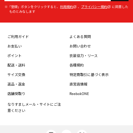
※「登録」ボタンをクリックすると、
利用規約
、
プライバシー規約
に同意した
ものとみなします
ご利用ガイド
よくある質問
お支払い
お問い合わせ
ポイント
衣装協力・リース
配送・送料
各種規約
サイズ交換
特定商取引に基づく表示
返品・返金
直営店情報
店舗受取り
ReebokONE
なりすましメール・サイトにご注
意ください