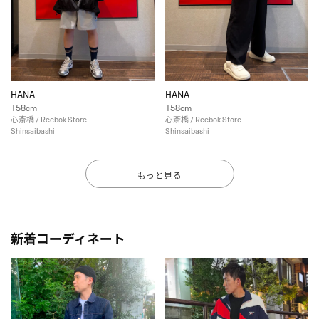
HANA
HANA
158cm
158cm
心斎橋 / Reebok Store
心斎橋 / Reebok Store
Shinsaibashi
Shinsaibashi
もっと見る
新着コーディネート