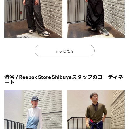
もっと見る
渋谷 / Reebok Store Shibuyaスタッフのコーディネ
ート