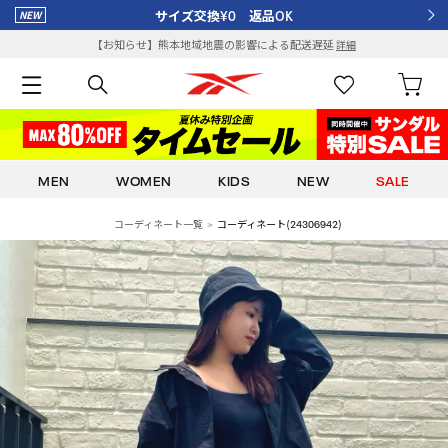
サイズ交換¥0 返品OK
【お知らせ】熊本地域地震の影響による配送遅延
詳細
MEN
WOMEN
KIDS
NEW
SALE
コーディネート一覧
コーディネート(24306942)