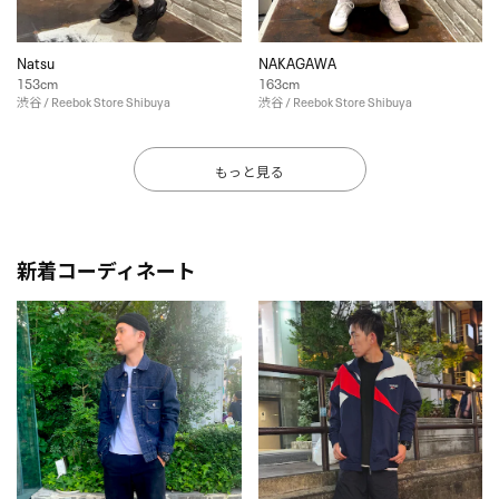
Natsu
NAKAGAWA
153cm
163cm
渋谷 / Reebok Store Shibuya
渋谷 / Reebok Store Shibuya
もっと見る
新着コーディネート