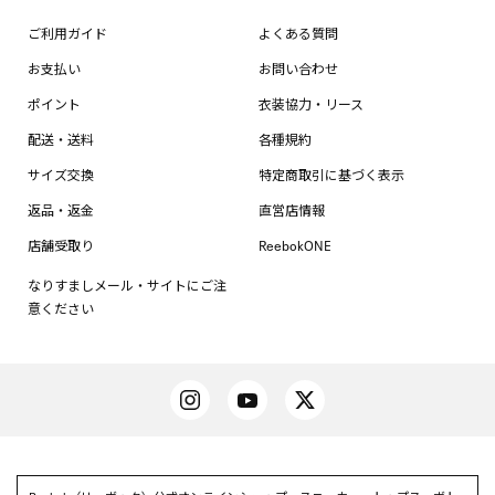
ご利用ガイド
よくある質問
お支払い
お問い合わせ
ポイント
衣装協力・リース
配送・送料
各種規約
サイズ交換
特定商取引に基づく表示
返品・返金
直営店情報
店舗受取り
ReebokONE
なりすましメール・サイトにご注
意ください