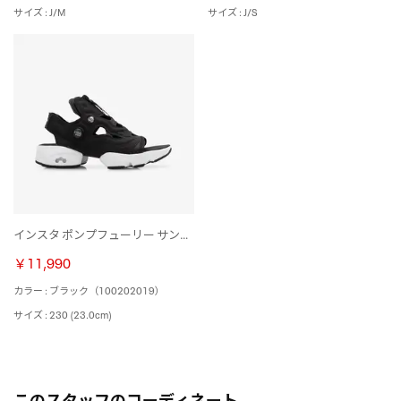
サイズ : J/M
サイズ : J/S
インスタ ポンプフューリー サンダル ジップ / INSTAPUMP FURY SANDAL ZIP （ブラックホワイト）
￥11,990
カラー : ブラック（100202019）
サイズ : 230 (23.0cm)
このスタッフのコーディネート