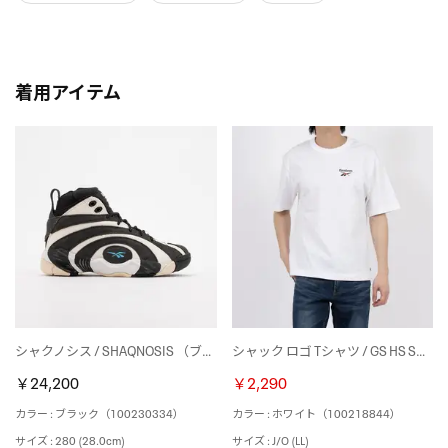
着用アイテム
シャクノシス / SHAQNOSIS （ブラック）
シャック ロゴ Tシャツ / GS HS SHAQ LOGO TEE （ホワイト）
￥24,200
￥2,290
カラー : ブラック（100230334）
カラー : ホワイト（100218844）
サイズ : 280 (28.0cm)
サイズ : J/O (LL)