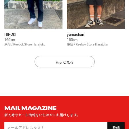
HIROKI
yamachan
169cm
165cm
原宿 / Reebok Store Harajuku
原宿 / Reebok Store Harajuku
もっと見る
MAIL MAGAZINE
新入荷やセール情報をいちはやくお届けします。
登録