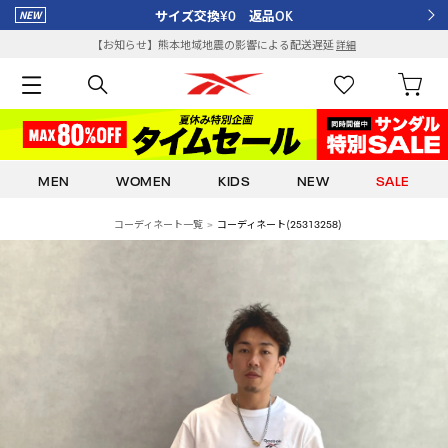
サイズ交換¥0 返品OK
【お知らせ】熊本地域地震の影響による配送遅延
詳細
MEN
WOMEN
KIDS
NEW
SALE
コーディネート一覧
コーディネート(25313258)