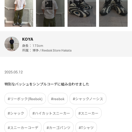
KOYA
身長：
173cm
所属：
博多 / Reebok Store Hakata
2025.05.12
特別なバッシュをシンプルコーデに組み合わせました
#リーボック(Reebok)
#reebok
#シャックノーシス
#シャック
#ハイカットスニーカー
#スニーカー
#スニーカーコーデ
#カーゴパンツ
#Tシャツ