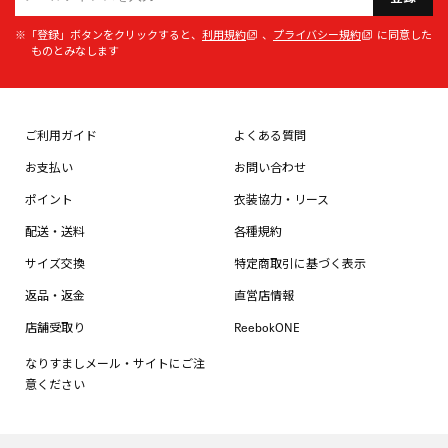
※「登録」ボタンをクリックすると、
利用規約
、
プライバシー規約
に同意した
ものとみなします
ご利用ガイド
よくある質問
お支払い
お問い合わせ
ポイント
衣装協力・リース
配送・送料
各種規約
サイズ交換
特定商取引に基づく表示
返品・返金
直営店情報
店舗受取り
ReebokONE
なりすましメール・サイトにご注
意ください