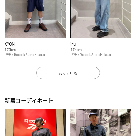
KYON
inu
175cm
174cm
博多 / Reebok Store Hakata
博多 / Reebok Store Hakata
もっと見る
新着コーディネート