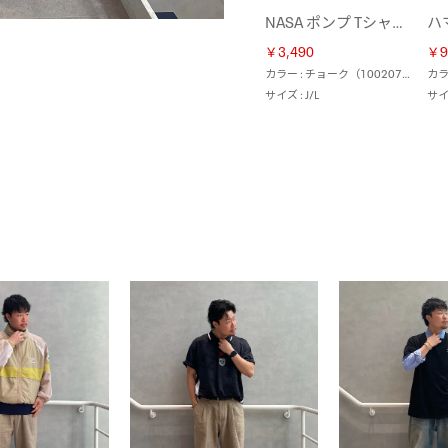
NASA ポンプ Tシャツ / NASA TEE 2 （チョーク）
￥3,490
￥9
カラー : チョーク（100207598）
サイズ : J/L
サイズ