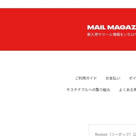
MAIL MAGAZ
新入荷やセール情報をいちは
ご利用ガイド
お支払い
ポ
サステナブルへの取り組み
よくある
Reebok（リーボッ