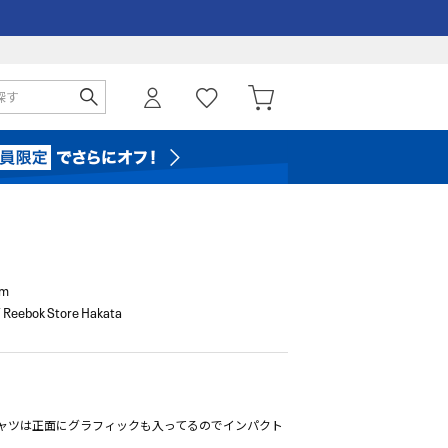
cm
Reebok Store Hakata
Tシャツは正面にグラフィックも入ってるのでインパクト