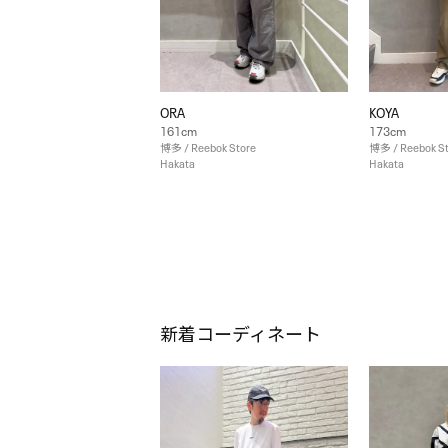
ORA
KOYA
161cm
173cm
博多 / Reebok Store
博多 / Reebok S
Hakata
Hakata
新着コーディネート