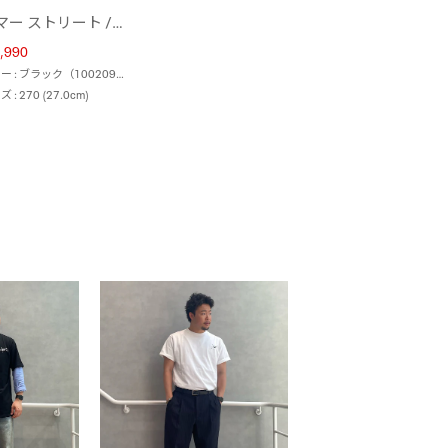
ハマー ストリート / HAMMER STREET （ブラック）
,990
カラー : ブラック（100209053）
 : 270 (27.0cm)